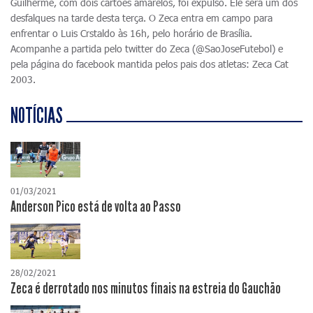
Guilherme, com dois cartões amarelos, foi expulso. Ele será um dos
desfalques na tarde desta terça. O Zeca entra em campo para
enfrentar o Luis Crstaldo às 16h, pelo horário de Brasília.
Acompanhe a partida pelo twitter do Zeca (@SaoJoseFutebol) e
pela página do facebook mantida pelos pais dos atletas: Zeca Cat
2003.
NOTÍCIAS
01/03/2021
Anderson Pico está de volta ao Passo
28/02/2021
Zeca é derrotado nos minutos finais na estreia do Gauchão