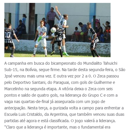
A campanha em busca do bicampeonato do Mundialito Tahuichi
Sub-15, na Bolívia, segue firme. Na tarde desta segunda-feira, o São
Jpsé venceu mais uma vez. E outra vez por 2 a 0. O Zeca passou
pelo Deportivo Santani, do Paraguai, com gols de Guilherme e
Marcelinho na segunda etapa. A vitória deixa o Zeca com seis
pontos e saldo de quatro gols, na liderança do Grupo C e com a
vaga nas quartas-de-final já assegurada com um jogo de
antecipação. Nesta terça, a gurizada volta a campo para enfrentar a
Escuela Luis Cristaldo, da Argentina, que também venceu suas duas
partidas até agora e está classificada. O jogo valerá a liderança.
"Claro que a liderança é importante, mas o fundamental era