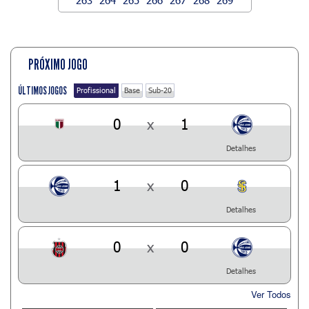
PRÓXIMO JOGO
ÚLTIMOS JOGOS
Profissional
Base
Sub-20
0
x
1
Detalhes
1
x
0
Detalhes
0
x
0
Detalhes
Ver Todos