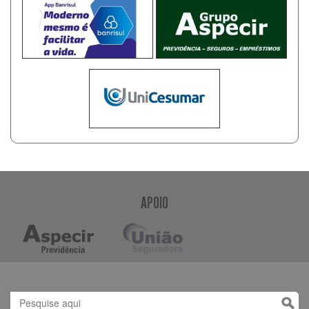
APOIO