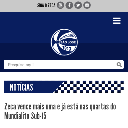
SIGA O ZECA
Toggle
navigati
NOTÍCIAS
Zeca vence mais uma e já está nas quartas do
Mundialito Sub-15