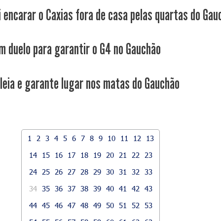
i encarar o Caxias fora de casa pelas quartas do Gau
m duelo para garantir o G4 no Gauchão
leia e garante lugar nos matas do Gauchão
1
2
3
4
5
6
7
8
9
10
11
12
13
14
15
16
17
18
19
20
21
22
23
24
25
26
27
28
29
30
31
32
33
34
35
36
37
38
39
40
41
42
43
44
45
46
47
48
49
50
51
52
53