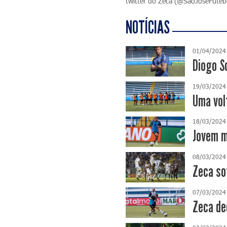
twitter do Zeca (@SaoJoseFutebo
NOTÍCIAS
01/04/2024
Diogo S
19/03/2024
Uma vol
18/03/2024
Jovem m
08/03/2024
Zeca so
07/03/2024
Zeca de