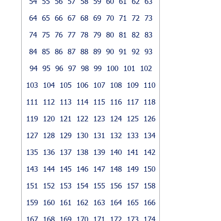
54
55
56
57
58
59
60
61
62
63
64
65
66
67
68
69
70
71
72
73
74
75
76
77
78
79
80
81
82
83
84
85
86
87
88
89
90
91
92
93
94
95
96
97
98
99
100
101
102
103
104
105
106
107
108
109
110
111
112
113
114
115
116
117
118
119
120
121
122
123
124
125
126
127
128
129
130
131
132
133
134
135
136
137
138
139
140
141
142
143
144
145
146
147
148
149
150
151
152
153
154
155
156
157
158
159
160
161
162
163
164
165
166
167
168
169
170
171
172
173
174