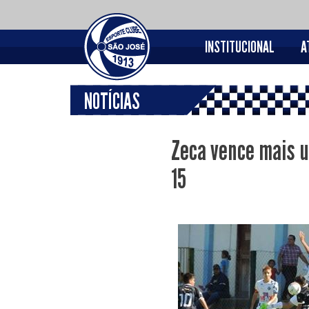
INSTITUCIONAL
A
NOTÍCIAS
Zeca vence mais u
15