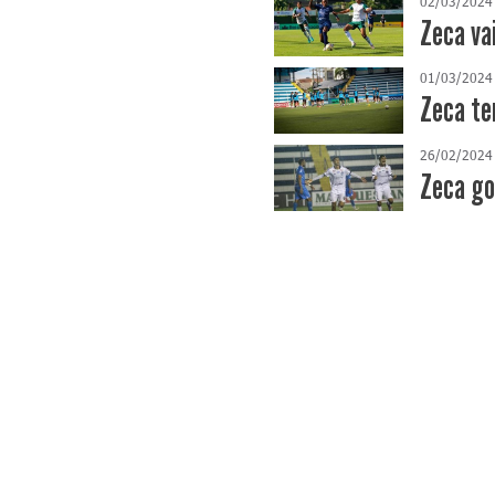
02/03/2024
Zeca va
01/03/2024
Zeca te
26/02/2024
Zeca go