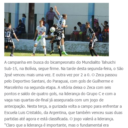
A campanha em busca do bicampeonato do Mundialito Tahuichi
Sub-15, na Bolívia, segue firme. Na tarde desta segunda-feira, o São
Jpsé venceu mais uma vez. E outra vez por 2 a 0. O Zeca passou
pelo Deportivo Santani, do Paraguai, com gols de Guilherme e
Marcelinho na segunda etapa. A vitória deixa o Zeca com seis
pontos e saldo de quatro gols, na liderança do Grupo C e com a
vaga nas quartas-de-final já assegurada com um jogo de
antecipação. Nesta terça, a gurizada volta a campo para enfrentar a
Escuela Luis Cristaldo, da Argentina, que também venceu suas duas
partidas até agora e está classificada. O jogo valerá a liderança.
"Claro que a liderança é importante, mas o fundamental era