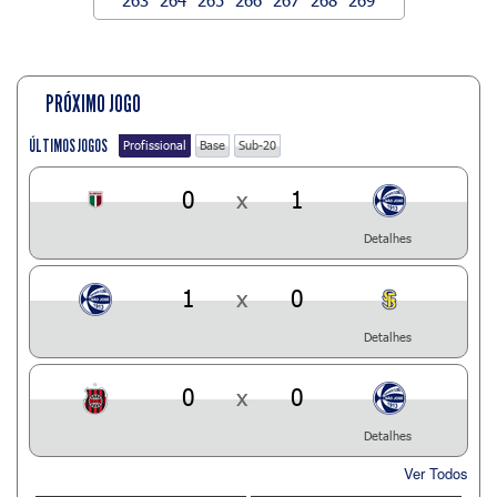
PRÓXIMO JOGO
ÚLTIMOS JOGOS
Profissional
Base
Sub-20
0
x
1
Detalhes
1
x
0
Detalhes
0
x
0
Detalhes
Ver Todos