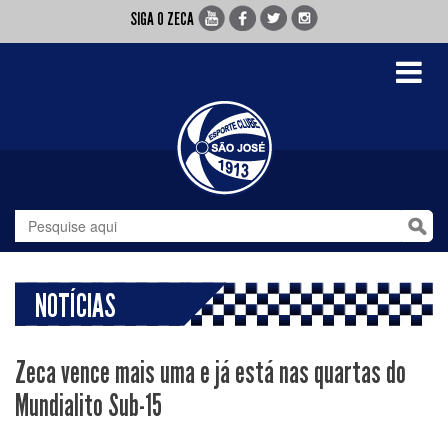
SIGA O ZECA
Toggle
navigati
NOTÍCIAS
Zeca vence mais uma e já está nas quartas do
Mundialito Sub-15