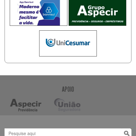
APOIO