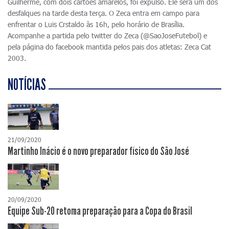
Guilherme, com dois cartões amarelos, foi expulso. Ele será um dos
desfalques na tarde desta terça. O Zeca entra em campo para
enfrentar o Luis Crstaldo às 16h, pelo horário de Brasília.
Acompanhe a partida pelo twitter do Zeca (@SaoJoseFutebol) e
pela página do facebook mantida pelos pais dos atletas: Zeca Cat
2003.
NOTÍCIAS
21/09/2020
Martinho Inácio é o novo preparador físico do São José
20/09/2020
Equipe Sub-20 retoma preparação para a Copa do Brasil