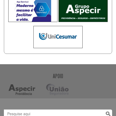
APOIO