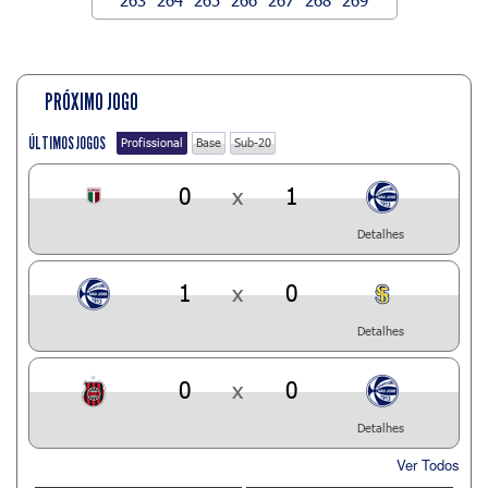
PRÓXIMO JOGO
ÚLTIMOS JOGOS
Profissional
Base
Sub-20
0
x
1
Detalhes
1
x
0
Detalhes
0
x
0
Detalhes
Ver Todos