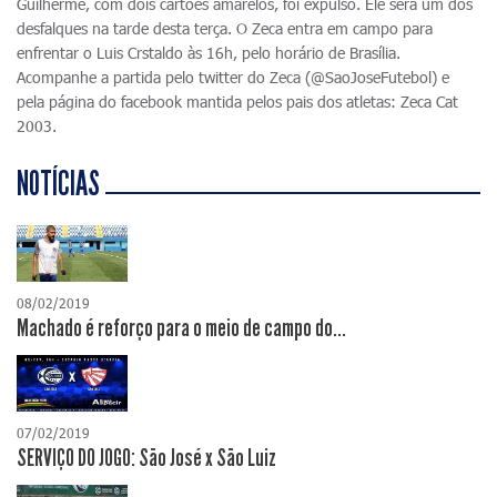
Guilherme, com dois cartões amarelos, foi expulso. Ele será um dos
desfalques na tarde desta terça. O Zeca entra em campo para
enfrentar o Luis Crstaldo às 16h, pelo horário de Brasília.
Acompanhe a partida pelo twitter do Zeca (@SaoJoseFutebol) e
pela página do facebook mantida pelos pais dos atletas: Zeca Cat
2003.
NOTÍCIAS
08/02/2019
Machado é reforço para o meio de campo do...
07/02/2019
SERVIÇO DO JOGO: São José x São Luiz