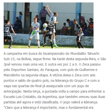
A campanha em busca do bicampeonato do Mundialito Tahuichi
Sub-15, na Bolívia, segue firme. Na tarde desta segunda-feira, o São
Jpsé venceu mais uma vez. E outra vez por 2 a 0. O Zeca passou
pelo Deportivo Santani, do Paraguai, com gols de Guilherme e
Marcelinho na segunda etapa. A vitória deixa o Zeca com seis
pontos e saldo de quatro gols, na liderança do Grupo C e com a
vaga nas quartas-de-final já assegurada com um jogo de
antecipação. Nesta terça, a gurizada volta a campo para enfrentar a
Escuela Luis Cristaldo, da Argentina, que também venceu suas duas
partidas até agora e está classificada. O jogo valerá a liderança.
"Claro que a liderança é importante, mas o fundamental era