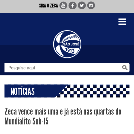
SIGA O ZECA
Toggle
navigati
NOTÍCIAS
Zeca vence mais uma e já está nas quartas do
Mundialito Sub-15