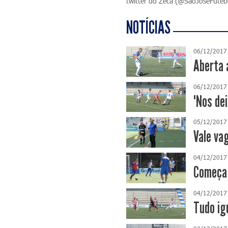
twitter do Zeca (@SaoJoseFutebo
NOTÍCIAS
06/12/2017
Aberta 
06/12/2017
"Nos dei
05/12/2017
Vale va
04/12/2017
Começa 
04/12/2017
Tudo ig