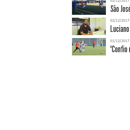
02/12/2017
São Jos
02/12/2017
Luciano
01/12/2017
"Confio 