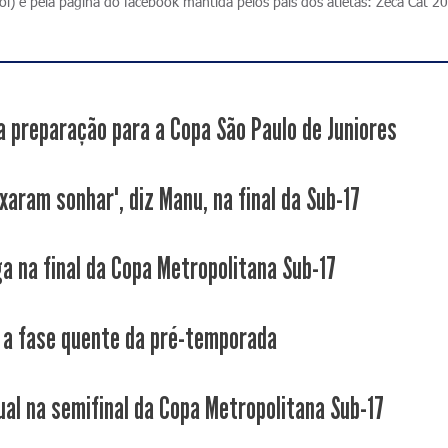
l) e pela página do facebook mantida pelos pais dos atletas: Zeca Cat 2
a preparação para a Copa São Paulo de Juniores
xaram sonhar", diz Manu, na final da Sub-17
ga na final da Copa Metropolitana Sub-17
a fase quente da pré-temporada
ual na semifinal da Copa Metropolitana Sub-17