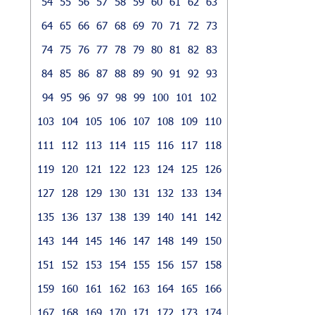
54
55
56
57
58
59
60
61
62
63
64
65
66
67
68
69
70
71
72
73
74
75
76
77
78
79
80
81
82
83
84
85
86
87
88
89
90
91
92
93
94
95
96
97
98
99
100
101
102
103
104
105
106
107
108
109
110
111
112
113
114
115
116
117
118
119
120
121
122
123
124
125
126
127
128
129
130
131
132
133
134
135
136
137
138
139
140
141
142
143
144
145
146
147
148
149
150
151
152
153
154
155
156
157
158
159
160
161
162
163
164
165
166
167
168
169
170
171
172
173
174