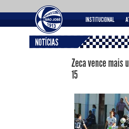
INSTITUCIONAL
A
NOTÍCIAS
Zeca vence mais u
15