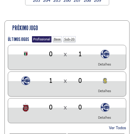
PRÓXIMO JOGO
ÚLTIMOS JOGOS
Profissional
Base
Sub-20
0
x
1
Detalhes
1
x
0
Detalhes
0
x
0
Detalhes
Ver Todos