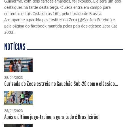
Guilherme, com dois cartões amarelos, foi expulso. Ele será um dos
desfalques na tarde desta terça. O Zeca entra em campo para
enfrentar o Luis Crstaldo às 16h, pelo horário de Brasília.
Acompanhe a partida pelo twitter do Zeca (@SaoJoseFutebol) e
pela página do facebook mantida pelos pais dos atletas: Zeca Cat
2003.
NOTÍCIAS
28/04/2023
Gurizada do Zeca estreia no Gauchão Sub-20 com o clássico...
28/04/2023
Após o último jogo-treino, agora tudo é Brasileirão!