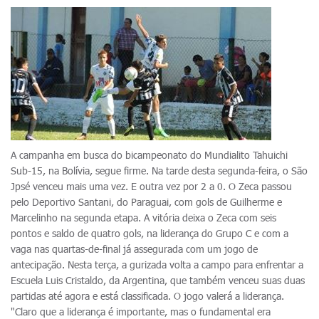
A campanha em busca do bicampeonato do Mundialito Tahuichi
Sub-15, na Bolívia, segue firme. Na tarde desta segunda-feira, o São
Jpsé venceu mais uma vez. E outra vez por 2 a 0. O Zeca passou
pelo Deportivo Santani, do Paraguai, com gols de Guilherme e
Marcelinho na segunda etapa. A vitória deixa o Zeca com seis
pontos e saldo de quatro gols, na liderança do Grupo C e com a
vaga nas quartas-de-final já assegurada com um jogo de
antecipação. Nesta terça, a gurizada volta a campo para enfrentar a
Escuela Luis Cristaldo, da Argentina, que também venceu suas duas
partidas até agora e está classificada. O jogo valerá a liderança.
"Claro que a liderança é importante, mas o fundamental era