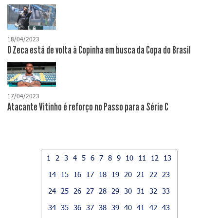
18/04/2023
O Zeca está de volta à Copinha em busca da Copa do Brasil
17/04/2023
Atacante Vitinho é reforço no Passo para a Série C
1
2
3
4
5
6
7
8
9
10
11
12
13
14
15
16
17
18
19
20
21
22
23
24
25
26
27
28
29
30
31
32
33
34
35
36
37
38
39
40
41
42
43