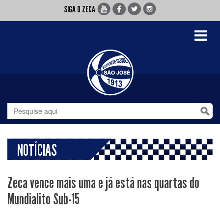
SIGA O ZECA
Toggle
navigati
NOTÍCIAS
Zeca vence mais uma e já está nas quartas do
Mundialito Sub-15