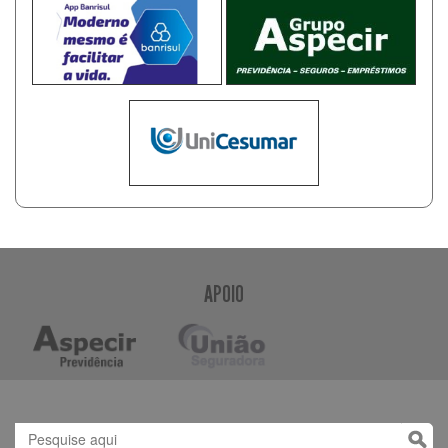
APOIO