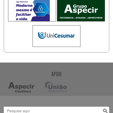
APOIO