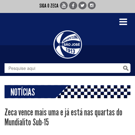
SIGA O ZECA
Toggle
navigati
NOTÍCIAS
Zeca vence mais uma e já está nas quartas do
Mundialito Sub-15