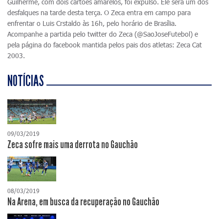
Guilherme, com dois cartões amarelos, foi expulso. Ele será um dos
desfalques na tarde desta terça. O Zeca entra em campo para
enfrentar o Luis Crstaldo às 16h, pelo horário de Brasília.
Acompanhe a partida pelo twitter do Zeca (@SaoJoseFutebol) e
pela página do facebook mantida pelos pais dos atletas: Zeca Cat
2003.
NOTÍCIAS
09/03/2019
Zeca sofre mais uma derrota no Gauchão
08/03/2019
Na Arena, em busca da recuperação no Gauchão