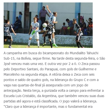
A campanha em busca do bicampeonato do Mundialito Tahuichi
Sub-15, na Bolívia, segue firme. Na tarde desta segunda-feira, o São
Jpsé venceu mais uma vez. E outra vez por 2 a 0. O Zeca passou
pelo Deportivo Santani, do Paraguai, com gols de Guilherme e
Marcelinho na segunda etapa. A vitória deixa o Zeca com seis
pontos e saldo de quatro gols, na liderança do Grupo C e com a
vaga nas quartas-de-final já assegurada com um jogo de
antecipação. Nesta terça, a gurizada volta a campo para enfrentar a
Escuela Luis Cristaldo, da Argentina, que também venceu suas duas
partidas até agora e está classificada. O jogo valerá a liderança.
"Claro que a liderança é importante, mas o fundamental era