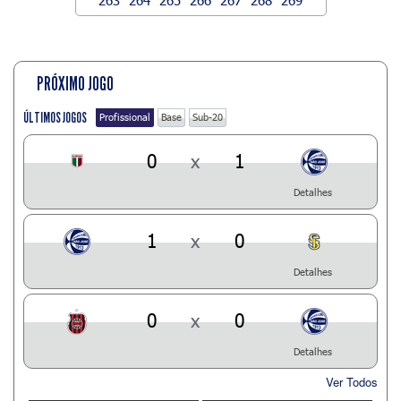
PRÓXIMO JOGO
ÚLTIMOS JOGOS
Profissional
Base
Sub-20
0
x
1
Detalhes
1
x
0
Detalhes
0
x
0
Detalhes
Ver Todos