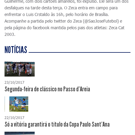
Guilherme, com dois cartões amarelos, foi expulso. Ele será um dos
desfalques na tarde desta terça. O Zeca entra em campo para
enfrentar o Luis Crstaldo às 16h, pelo horário de Brasília.
Acompanhe a partida pelo twitter do Zeca (@SaoJoseFutebol) e
pela página do facebook mantida pelos pais dos atletas: Zeca Cat
2003.
NOTÍCIAS
23/10/2017
Segunda-feira de clássico no Passo d'Areia
22/10/2017
Só a vitória garantirá o título da Copa Paulo Sant'Ana