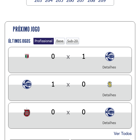
PRÓXIMO JOGO
ÚLTIMOS JOGOS
Profissional
Base
Sub-20
0
x
1
Detalhes
1
x
0
Detalhes
0
x
0
Detalhes
Ver Todos