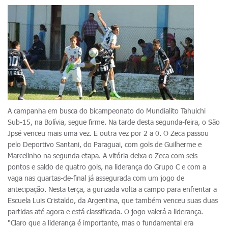
A campanha em busca do bicampeonato do Mundialito Tahuichi
Sub-15, na Bolívia, segue firme. Na tarde desta segunda-feira, o São
Jpsé venceu mais uma vez. E outra vez por 2 a 0. O Zeca passou
pelo Deportivo Santani, do Paraguai, com gols de Guilherme e
Marcelinho na segunda etapa. A vitória deixa o Zeca com seis
pontos e saldo de quatro gols, na liderança do Grupo C e com a
vaga nas quartas-de-final já assegurada com um jogo de
antecipação. Nesta terça, a gurizada volta a campo para enfrentar a
Escuela Luis Cristaldo, da Argentina, que também venceu suas duas
partidas até agora e está classificada. O jogo valerá a liderança.
"Claro que a liderança é importante, mas o fundamental era