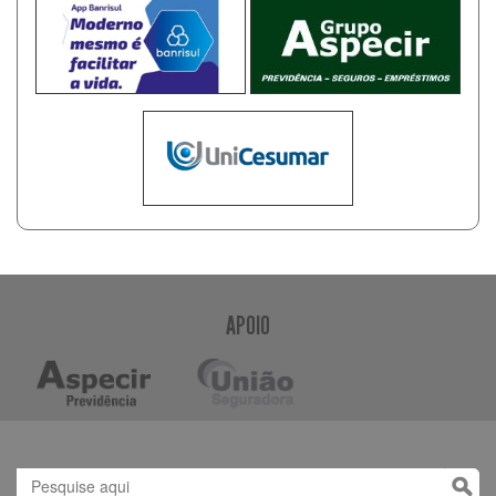
APOIO