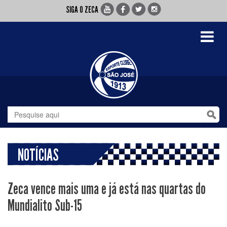
SIGA O ZECA
Toggle
navigati
NOTÍCIAS
Zeca vence mais uma e já está nas quartas do
Mundialito Sub-15