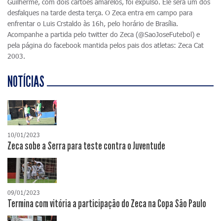
Guilherme, com dois cartões amarelos, foi expulso. Ele será um dos
desfalques na tarde desta terça. O Zeca entra em campo para
enfrentar o Luis Crstaldo às 16h, pelo horário de Brasília.
Acompanhe a partida pelo twitter do Zeca (@SaoJoseFutebol) e
pela página do facebook mantida pelos pais dos atletas: Zeca Cat
2003.
NOTÍCIAS
10/01/2023
Zeca sobe a Serra para teste contra o Juventude
09/01/2023
Termina com vitória a participação do Zeca na Copa São Paulo