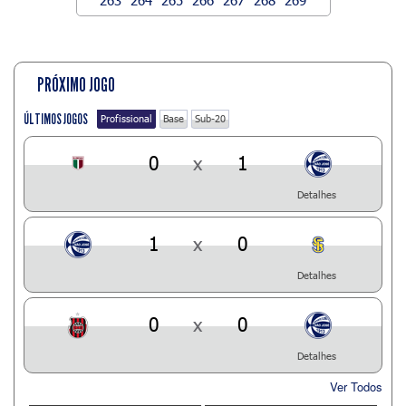
PRÓXIMO JOGO
ÚLTIMOS JOGOS
Profissional
Base
Sub-20
0
x
1
Detalhes
1
x
0
Detalhes
0
x
0
Detalhes
Ver Todos