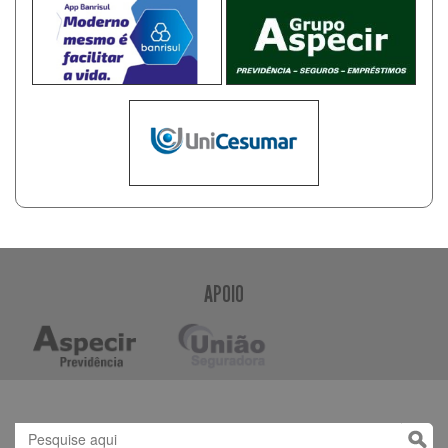
APOIO