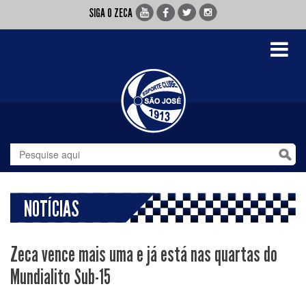
SIGA O ZECA
Toggle
navigati
NOTÍCIAS
Zeca vence mais uma e já está nas quartas do
Mundialito Sub-15