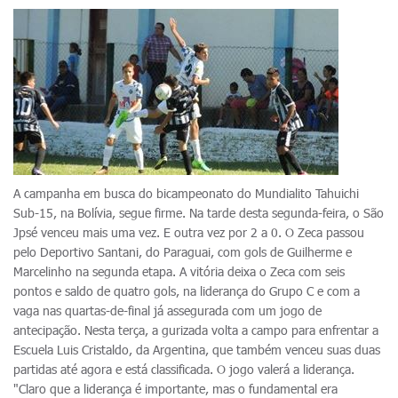
A campanha em busca do bicampeonato do Mundialito Tahuichi
Sub-15, na Bolívia, segue firme. Na tarde desta segunda-feira, o São
Jpsé venceu mais uma vez. E outra vez por 2 a 0. O Zeca passou
pelo Deportivo Santani, do Paraguai, com gols de Guilherme e
Marcelinho na segunda etapa. A vitória deixa o Zeca com seis
pontos e saldo de quatro gols, na liderança do Grupo C e com a
vaga nas quartas-de-final já assegurada com um jogo de
antecipação. Nesta terça, a gurizada volta a campo para enfrentar a
Escuela Luis Cristaldo, da Argentina, que também venceu suas duas
partidas até agora e está classificada. O jogo valerá a liderança.
"Claro que a liderança é importante, mas o fundamental era