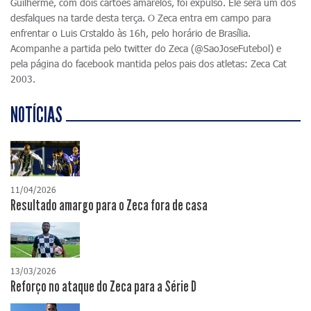
Guilherme, com dois cartões amarelos, foi expulso. Ele será um dos
desfalques na tarde desta terça. O Zeca entra em campo para
enfrentar o Luis Crstaldo às 16h, pelo horário de Brasília.
Acompanhe a partida pelo twitter do Zeca (@SaoJoseFutebol) e
pela página do facebook mantida pelos pais dos atletas: Zeca Cat
2003.
NOTÍCIAS
11/04/2026
Resultado amargo para o Zeca fora de casa
13/03/2026
Reforço no ataque do Zeca para a Série D