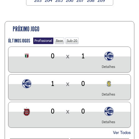
PRÓXIMO JOGO
ÚLTIMOS JOGOS
Profissional
Base
Sub-20
0
x
1
Detalhes
1
x
0
Detalhes
0
x
0
Detalhes
Ver Todos