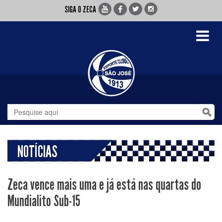
SIGA O ZECA
Toggle
navigati
NOTÍCIAS
Zeca vence mais uma e já está nas quartas do
Mundialito Sub-15