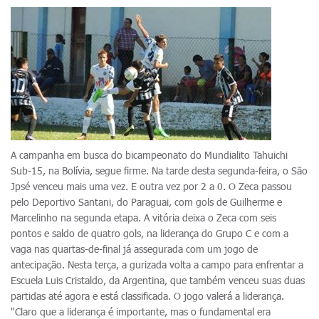
A campanha em busca do bicampeonato do Mundialito Tahuichi
Sub-15, na Bolívia, segue firme. Na tarde desta segunda-feira, o São
Jpsé venceu mais uma vez. E outra vez por 2 a 0. O Zeca passou
pelo Deportivo Santani, do Paraguai, com gols de Guilherme e
Marcelinho na segunda etapa. A vitória deixa o Zeca com seis
pontos e saldo de quatro gols, na liderança do Grupo C e com a
vaga nas quartas-de-final já assegurada com um jogo de
antecipação. Nesta terça, a gurizada volta a campo para enfrentar a
Escuela Luis Cristaldo, da Argentina, que também venceu suas duas
partidas até agora e está classificada. O jogo valerá a liderança.
"Claro que a liderança é importante, mas o fundamental era