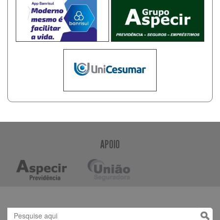
APOIO