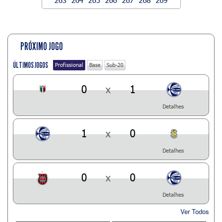
PRÓXIMO JOGO
ÚLTIMOS JOGOS
Profissional
Base
Sub-20
0
x
1
Detalhes
1
x
0
Detalhes
0
x
0
Detalhes
Ver Todos