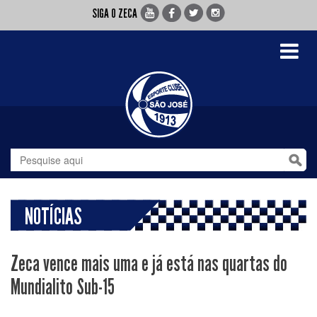
SIGA O ZECA
Toggle
navigati
NOTÍCIAS
Zeca vence mais uma e já está nas quartas do
Mundialito Sub-15