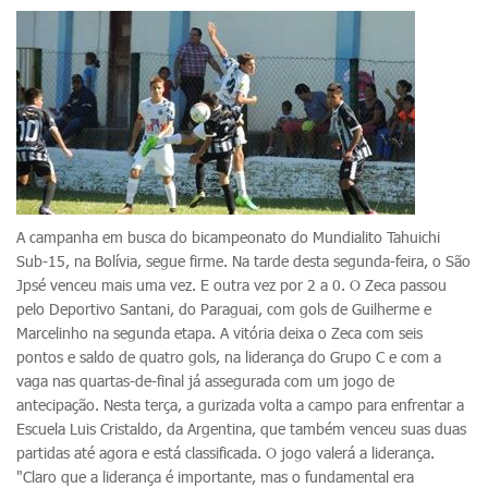
A campanha em busca do bicampeonato do Mundialito Tahuichi
Sub-15, na Bolívia, segue firme. Na tarde desta segunda-feira, o São
Jpsé venceu mais uma vez. E outra vez por 2 a 0. O Zeca passou
pelo Deportivo Santani, do Paraguai, com gols de Guilherme e
Marcelinho na segunda etapa. A vitória deixa o Zeca com seis
pontos e saldo de quatro gols, na liderança do Grupo C e com a
vaga nas quartas-de-final já assegurada com um jogo de
antecipação. Nesta terça, a gurizada volta a campo para enfrentar a
Escuela Luis Cristaldo, da Argentina, que também venceu suas duas
partidas até agora e está classificada. O jogo valerá a liderança.
"Claro que a liderança é importante, mas o fundamental era