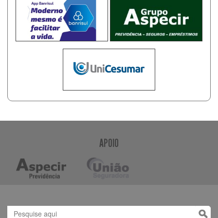
APOIO