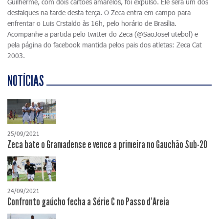
Guilherme, com dois cartões amarelos, foi expulso. Ele será um dos
desfalques na tarde desta terça. O Zeca entra em campo para
enfrentar o Luis Crstaldo às 16h, pelo horário de Brasília.
Acompanhe a partida pelo twitter do Zeca (@SaoJoseFutebol) e
pela página do facebook mantida pelos pais dos atletas: Zeca Cat
2003.
NOTÍCIAS
25/09/2021
Zeca bate o Gramadense e vence a primeira no Gauchão Sub-20
24/09/2021
Confronto gaúcho fecha a Série C no Passo d'Areia