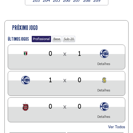
PRÓXIMO JOGO
ÚLTIMOS JOGOS
Profissional
Base
Sub-20
0
x
1
Detalhes
1
x
0
Detalhes
0
x
0
Detalhes
Ver Todos