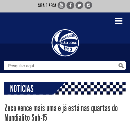
SIGA O ZECA
Toggle
navigati
NOTÍCIAS
Zeca vence mais uma e já está nas quartas do
Mundialito Sub-15