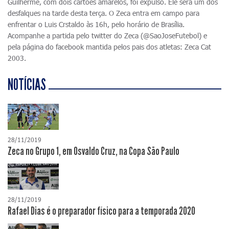
Guilherme, com dois cartões amarelos, foi expulso. Ele será um dos
desfalques na tarde desta terça. O Zeca entra em campo para
enfrentar o Luis Crstaldo às 16h, pelo horário de Brasília.
Acompanhe a partida pelo twitter do Zeca (@SaoJoseFutebol) e
pela página do facebook mantida pelos pais dos atletas: Zeca Cat
2003.
NOTÍCIAS
28/11/2019
Zeca no Grupo 1, em Osvaldo Cruz, na Copa São Paulo
28/11/2019
Rafael Dias é o preparador físico para a temporada 2020