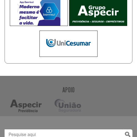
APOIO