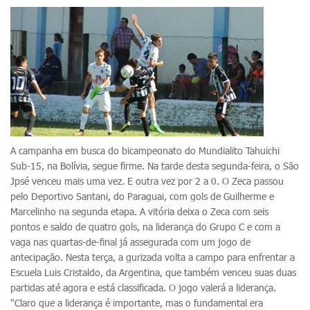
A campanha em busca do bicampeonato do Mundialito Tahuichi
Sub-15, na Bolívia, segue firme. Na tarde desta segunda-feira, o São
Jpsé venceu mais uma vez. E outra vez por 2 a 0. O Zeca passou
pelo Deportivo Santani, do Paraguai, com gols de Guilherme e
Marcelinho na segunda etapa. A vitória deixa o Zeca com seis
pontos e saldo de quatro gols, na liderança do Grupo C e com a
vaga nas quartas-de-final já assegurada com um jogo de
antecipação. Nesta terça, a gurizada volta a campo para enfrentar a
Escuela Luis Cristaldo, da Argentina, que também venceu suas duas
partidas até agora e está classificada. O jogo valerá a liderança.
"Claro que a liderança é importante, mas o fundamental era