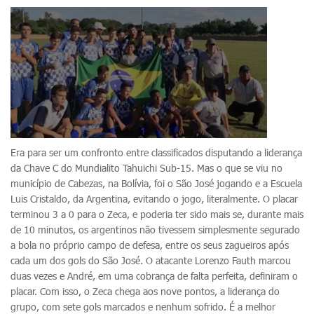
Era para ser um confronto entre classificados disputando a liderança
da Chave C do Mundialito Tahuichi Sub-15. Mas o que se viu no
município de Cabezas, na Bolívia, foi o São José jogando e a Escuela
Luis Cristaldo, da Argentina, evitando o jogo, literalmente. O placar
terminou 3 a 0 para o Zeca, e poderia ter sido mais se, durante mais
de 10 minutos, os argentinos não tivessem simplesmente segurado
a bola no próprio campo de defesa, entre os seus zagueiros após
cada um dos gols do São José. O atacante Lorenzo Fauth marcou
duas vezes e André, em uma cobrança de falta perfeita, definiram o
placar. Com isso, o Zeca chega aos nove pontos, a liderança do
grupo, com sete gols marcados e nenhum sofrido. É a melhor