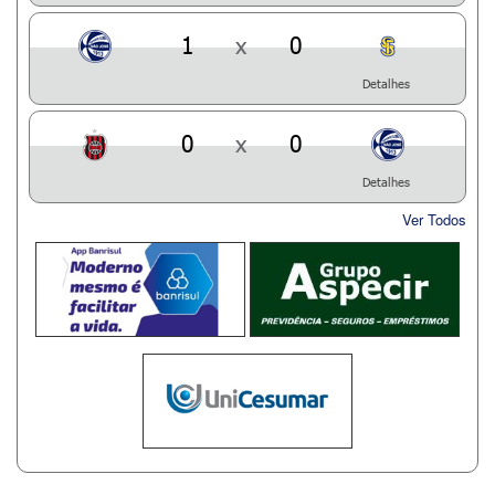
1
x
0
Detalhes
0
x
0
Detalhes
Ver Todos