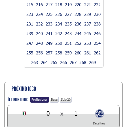
215
216
217
218
219
220
221
222
223
224
225
226
227
228
229
230
231
232
233
234
235
236
237
238
239
240
241
242
243
244
245
246
247
248
249
250
251
252
253
254
255
256
257
258
259
260
261
262
263
264
265
266
267
268
269
PRÓXIMO JOGO
ÚLTIMOS JOGOS
Profissional
Base
Sub-20
0
x
1
Detalhes