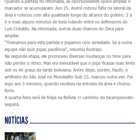
Quando a partida foi retomada, as oportunidades opara ampliar o
marcador se acumularam. Aos 25, André cobrou falta na lateral da
área e colocou com alta qualidade longe do alcance do goleiro: 2 a
0 e mais alguns minutos de bola rolando entre os defensores do
Luis Crstaldo. Na retomada, outras duas chances do Zeca para
ampliar.
"Treinamos para esta partida e jogamos com seriedade. Se a outra
equipe não quis jogar, paciência", resumiu Rodrigo.
Na segunda etapa, ele promoveu diversas mudanças no time para
não perder o ritmo. Mas era inevutável que o jogo ficasse mais lento
sob os 40 graus da tarde boliviana. Antes disso, porém, Fauth, o
artilheiro do São José no Mundialito Sub-15, marcou outra vez. Foi
logo aos 3 minutos, quando recebeu na entrada da área e chutou
forte.
A quarta-feira será de folga na Bolívia. O caminho do bicampeonato
seguirá.
NOTÍCIAS