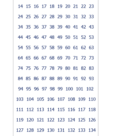
14
15
16
17
18
19
20
21
22
23
24
25
26
27
28
29
30
31
32
33
34
35
36
37
38
39
40
41
42
43
44
45
46
47
48
49
50
51
52
53
54
55
56
57
58
59
60
61
62
63
64
65
66
67
68
69
70
71
72
73
74
75
76
77
78
79
80
81
82
83
84
85
86
87
88
89
90
91
92
93
94
95
96
97
98
99
100
101
102
103
104
105
106
107
108
109
110
111
112
113
114
115
116
117
118
119
120
121
122
123
124
125
126
127
128
129
130
131
132
133
134