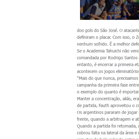
dos gols do São José. O atacant
definiram o placar. Com isso, o
nenhum sofrido. É a melhor def
Se o Academia Tahuichi não vence
comandada por Rodrigo Santos d
entanto, é encerrar a primeira
acontecem os jogos eliminatórios
"Mais do que nunca, precisamos 
campanha da primeira fase entre
o exemplo do quanto é importante
Manter a concentração, aliás, era
de partida, Fauth aproveitou o c
Os argentinos pararam de jogar 
frente, quando a arbitragem e at
Quando a partida foi retomada,
cobrou falta na lateral da área 