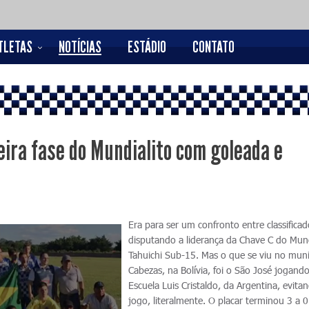
TLETAS
NOTÍCIAS
ESTÁDIO
CONTATO
eira fase do Mundialito com goleada e
Era para ser um confronto entre classifica
disputando a liderança da Chave C do Mund
Tahuichi Sub-15. Mas o que se viu no muni
Cabezas, na Bolívia, foi o São José jogando
Escuela Luis Cristaldo, da Argentina, evita
jogo, literalmente. O placar terminou 3 a 0