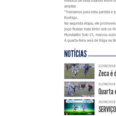
minutos de bola rolando entre o
ampliar.
"Treinamos para esta partida e 
Rodrigo.
Na segunda etapa, ele promoveu 
jogo ficasse mais lento sob os 4
Mundialito Sub-15, marcou outra
A quarta-feira será de folga na 
NOTÍCIAS
22/08/2018
Zeca é 
21/08/2018
Quarta 
20/08/2018
SERVIÇO