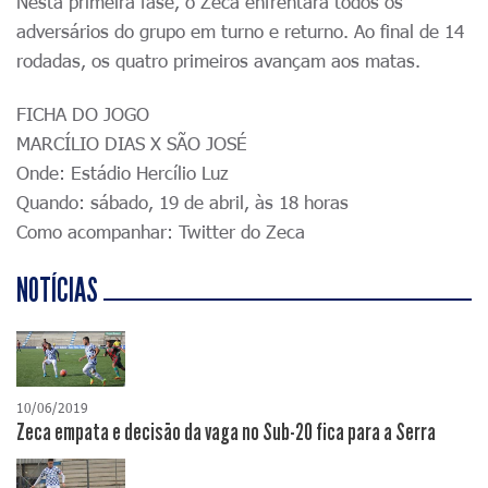
Nesta primeira fase, o Zeca enfrentará todos os
adversários do grupo em turno e returno. Ao final de 14
rodadas, os quatro primeiros avançam aos matas.
FICHA DO JOGO
MARCÍLIO DIAS X SÃO JOSÉ
Onde: Estádio Hercílio Luz
Quando: sábado, 19 de abril, às 18 horas
Como acompanhar: Twitter do Zeca
NOTÍCIAS
10/06/2019
Zeca empata e decisão da vaga no Sub-20 fica para a Serra