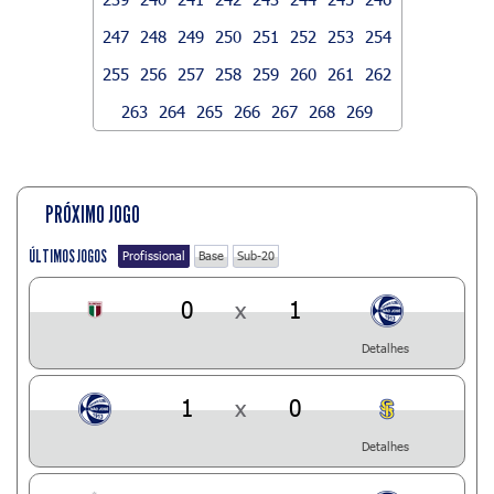
247
248
249
250
251
252
253
254
255
256
257
258
259
260
261
262
263
264
265
266
267
268
269
PRÓXIMO JOGO
ÚLTIMOS JOGOS
Profissional
Base
Sub-20
0
x
1
Detalhes
1
x
0
Detalhes