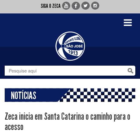
SIGA O ZECA
Toggle
navigati
NOTÍCIAS
Zeca inicia em Santa Catarina o caminho para o
acesso