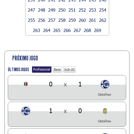
247
248
249
250
251
252
253
254
255
256
257
258
259
260
261
262
263
264
265
266
267
268
269
PRÓXIMO JOGO
ÚLTIMOS JOGOS
Profissional
Base
Sub-20
0
x
1
Detalhes
1
x
0
Detalhes