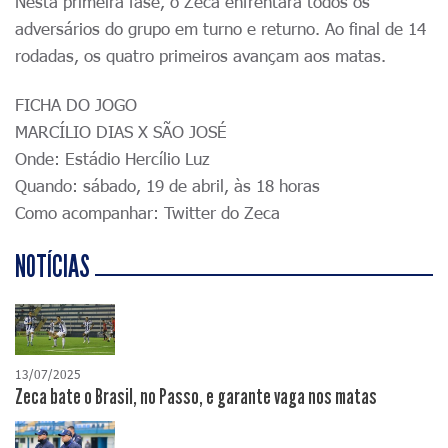
Nesta primeira fase, o Zeca enfrentará todos os
adversários do grupo em turno e returno. Ao final de 14
rodadas, os quatro primeiros avançam aos matas.
FICHA DO JOGO
MARCÍLIO DIAS X SÃO JOSÉ
Onde: Estádio Hercílio Luz
Quando: sábado, 19 de abril, às 18 horas
Como acompanhar: Twitter do Zeca
NOTÍCIAS
13/07/2025
Zeca bate o Brasil, no Passo, e garante vaga nos matas