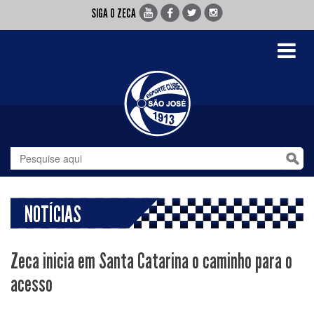
SIGA O ZECA
Toggle
navigati
NOTÍCIAS
Zeca inicia em Santa Catarina o caminho para o
acesso