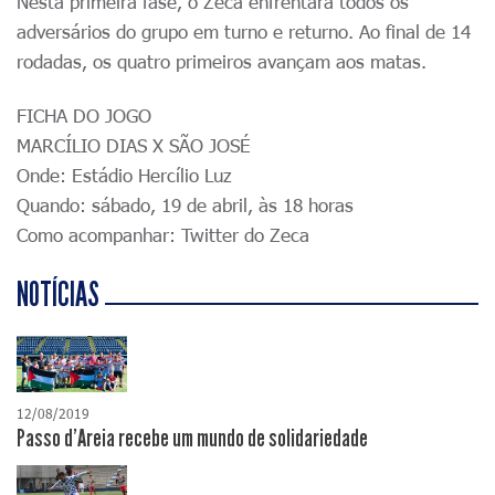
Nesta primeira fase, o Zeca enfrentará todos os
adversários do grupo em turno e returno. Ao final de 14
rodadas, os quatro primeiros avançam aos matas.
FICHA DO JOGO
MARCÍLIO DIAS X SÃO JOSÉ
Onde: Estádio Hercílio Luz
Quando: sábado, 19 de abril, às 18 horas
Como acompanhar: Twitter do Zeca
NOTÍCIAS
12/08/2019
Passo d'Areia recebe um mundo de solidariedade