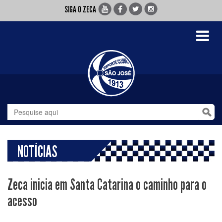
SIGA O ZECA
Toggle
navigati
NOTÍCIAS
Zeca inicia em Santa Catarina o caminho para o
acesso