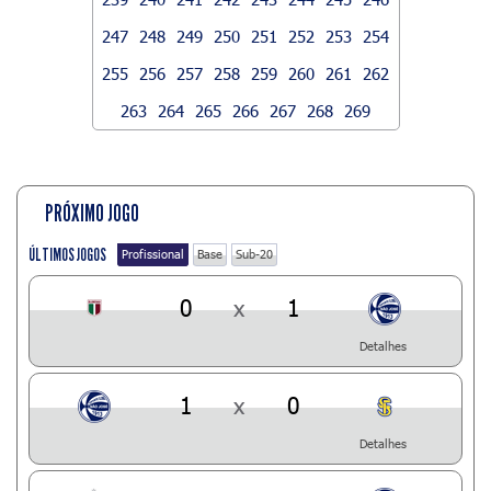
247
248
249
250
251
252
253
254
255
256
257
258
259
260
261
262
263
264
265
266
267
268
269
PRÓXIMO JOGO
ÚLTIMOS JOGOS
Profissional
Base
Sub-20
0
x
1
Detalhes
1
x
0
Detalhes