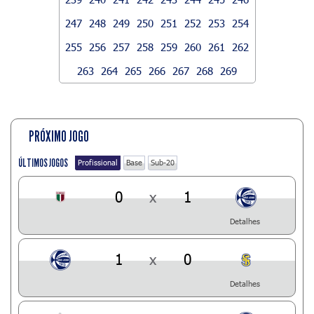
247
248
249
250
251
252
253
254
255
256
257
258
259
260
261
262
263
264
265
266
267
268
269
PRÓXIMO JOGO
ÚLTIMOS JOGOS
Profissional
Base
Sub-20
0
x
1
Detalhes
1
x
0
Detalhes