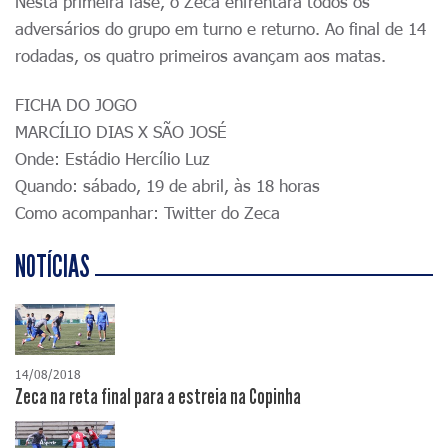
Nesta primeira fase, o Zeca enfrentará todos os
adversários do grupo em turno e returno. Ao final de 14
rodadas, os quatro primeiros avançam aos matas.
FICHA DO JOGO
MARCÍLIO DIAS X SÃO JOSÉ
Onde: Estádio Hercílio Luz
Quando: sábado, 19 de abril, às 18 horas
Como acompanhar: Twitter do Zeca
NOTÍCIAS
14/08/2018
Zeca na reta final para a estreia na Copinha