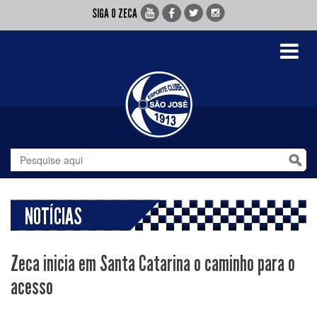
SIGA O ZECA
Toggle
navigati
NOTÍCIAS
Zeca inicia em Santa Catarina o caminho para o
acesso