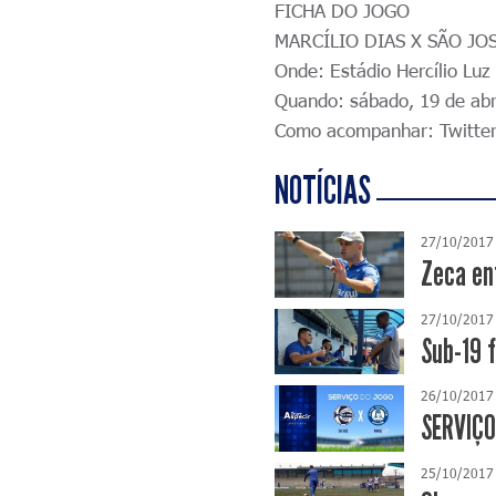
FICHA DO JOGO
MARCÍLIO DIAS X SÃO JO
Onde: Estádio Hercílio Luz
Quando: sábado, 19 de abri
Como acompanhar: Twitter
NOTÍCIAS
27/10/2017
Zeca en
27/10/2017
Sub-19 
26/10/2017
SERVIÇO
25/10/2017