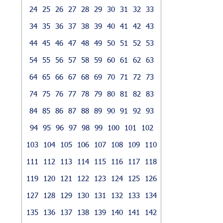
24
25
26
27
28
29
30
31
32
33
34
35
36
37
38
39
40
41
42
43
44
45
46
47
48
49
50
51
52
53
54
55
56
57
58
59
60
61
62
63
64
65
66
67
68
69
70
71
72
73
74
75
76
77
78
79
80
81
82
83
84
85
86
87
88
89
90
91
92
93
94
95
96
97
98
99
100
101
102
103
104
105
106
107
108
109
110
111
112
113
114
115
116
117
118
119
120
121
122
123
124
125
126
127
128
129
130
131
132
133
134
135
136
137
138
139
140
141
142