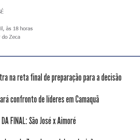
SÉ
l, às 18 horas
 do Zeca
tra na reta final de preparação para a decisão
fará confronto de líderes em Camaquã
 DA FINAL: São José x Aimoré