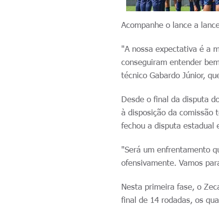
Acompanhe o lance a lance 
"A nossa expectativa é a m
conseguiram entender bem 
técnico Gabardo Júnior, qu
Desde o final da disputa d
à disposição da comissão t
fechou a disputa estadual 
"Será um enfrentamento que
ofensivamente. Vamos para
Nesta primeira fase, o Zec
final de 14 rodadas, os qu