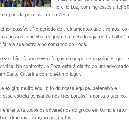
Hercílio Luz, com ingressos a R$ 50
da partida pelo Twitter do Zeca.
elhor possível. No período de treinamentos que tivemos, os 
os nossos conceitos de jogo e a metodologia de trabalho", 
e fará a sua estreia no comando do Zeca.
o Gauchão, foram seis reforços no grupo de jogadores, que e
écnica. No confronto, o Zeca estará diante de um adversári
em Santa Catarina com o sétimo lugar.
 exigirá muito equilíbrio da nossa equipe, defensiva e
 essa estreia pensando nos três pontos", aponta o técnico.
a enfrentará todos os adversários do grupo em turno e retur
atro primeiros avançam aos matas.