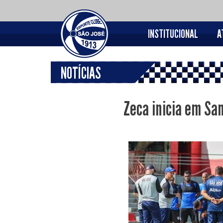
INSTITUCIONAL
A
NOTÍCIAS
Zeca inicia em Sa