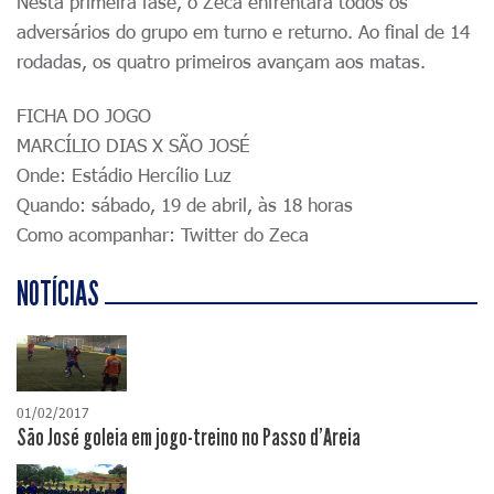
Nesta primeira fase, o Zeca enfrentará todos os
adversários do grupo em turno e returno. Ao final de 14
rodadas, os quatro primeiros avançam aos matas.
FICHA DO JOGO
MARCÍLIO DIAS X SÃO JOSÉ
Onde: Estádio Hercílio Luz
Quando: sábado, 19 de abril, às 18 horas
Como acompanhar: Twitter do Zeca
NOTÍCIAS
01/02/2017
São José goleia em jogo-treino no Passo d'Areia