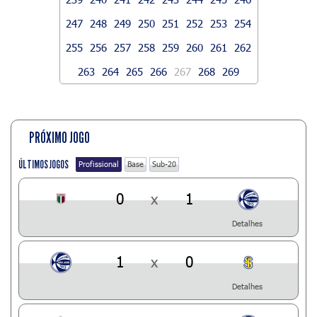
247
248
249
250
251
252
253
254
255
256
257
258
259
260
261
262
263
264
265
266
267
268
269
PRÓXIMO JOGO
ÚLTIMOS JOGOS
Profissional
Base
Sub-20
0
x
1
Detalhes
1
x
0
Detalhes