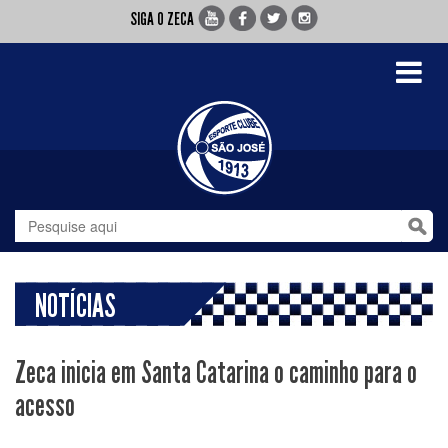
SIGA O ZECA
Toggle
navigati
NOTÍCIAS
Zeca inicia em Santa Catarina o caminho para o
acesso