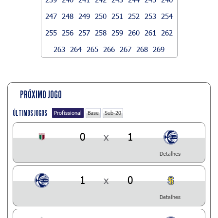
247
248
249
250
251
252
253
254
255
256
257
258
259
260
261
262
263
264
265
266
267
268
269
PRÓXIMO JOGO
ÚLTIMOS JOGOS
Profissional
Base
Sub-20
0
x
1
Detalhes
1
x
0
Detalhes