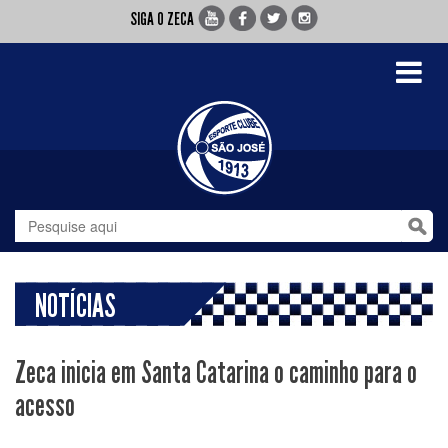
SIGA O ZECA
Toggle
navigati
NOTÍCIAS
Zeca inicia em Santa Catarina o caminho para o
acesso