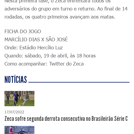
Nesta primeira fase, o Zeca enfrentará todos os
adversários do grupo em turno e returno. Ao final de 14
rodadas, os quatro primeiros avançam aos matas.
FICHA DO JOGO
MARCÍLIO DIAS X SÃO JOSÉ
Onde: Estádio Hercílio Luz
Quando: sábado, 19 de abril, às 18 horas
Como acompanhar: Twitter do Zeca
NOTÍCIAS
17/07/2022
Zeca sofre segunda derrota consecutiva no Brasileirão Série C