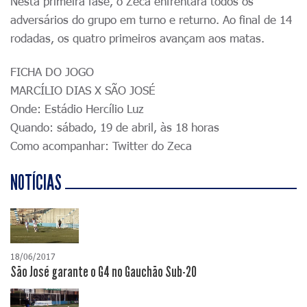
Nesta primeira fase, o Zeca enfrentará todos os
adversários do grupo em turno e returno. Ao final de 14
rodadas, os quatro primeiros avançam aos matas.
FICHA DO JOGO
MARCÍLIO DIAS X SÃO JOSÉ
Onde: Estádio Hercílio Luz
Quando: sábado, 19 de abril, às 18 horas
Como acompanhar: Twitter do Zeca
NOTÍCIAS
18/06/2017
São José garante o G4 no Gauchão Sub-20