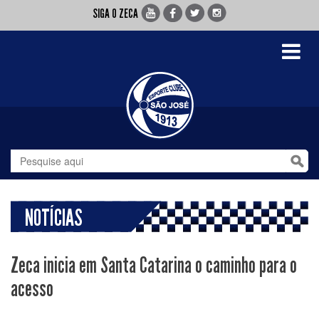
SIGA O ZECA
Toggle
navigati
NOTÍCIAS
Zeca inicia em Santa Catarina o caminho para o
acesso