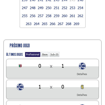
247
248
249
250
251
252
253
254
255
256
257
258
259
260
261
262
263
264
265
266
267
268
269
PRÓXIMO JOGO
ÚLTIMOS JOGOS
Profissional
Base
Sub-20
0
x
1
Detalhes
1
x
0
Detalhes