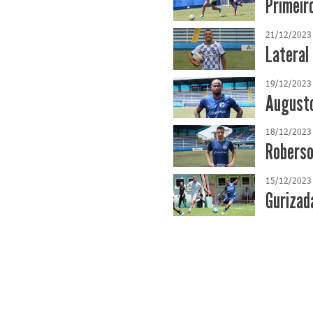
Primeir
21/12/2023
Lateral
19/12/2023
Augusto
18/12/2023
Roberso
15/12/2023
Gurizad