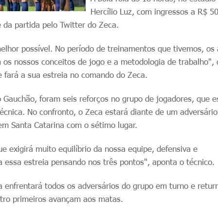
Hercílio Luz, com ingressos a R$ 50
da partida pelo Twitter do Zeca.
elhor possível. No período de treinamentos que tivemos, os 
os nossos conceitos de jogo e a metodologia de trabalho", 
e fará a sua estreia no comando do Zeca.
o Gauchão, foram seis reforços no grupo de jogadores, que e
écnica. No confronto, o Zeca estará diante de um adversári
em Santa Catarina com o sétimo lugar.
 exigirá muito equilíbrio da nossa equipe, defensiva e
 essa estreia pensando nos três pontos", aponta o técnico.
a enfrentará todos os adversários do grupo em turno e retur
atro primeiros avançam aos matas.