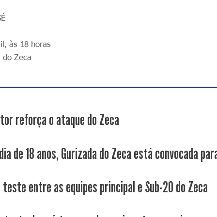
SÉ
l, às 18 horas
 do Zeca
ctor reforça o ataque do Zeca
ia de 18 anos, Gurizada do Zeca está convocada para 
 teste entre as equipes principal e Sub-20 do Zeca