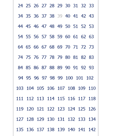
24
25
26
27
28
29
30
31
32
33
34
35
36
37
38
39
40
41
42
43
44
45
46
47
48
49
50
51
52
53
54
55
56
57
58
59
60
61
62
63
64
65
66
67
68
69
70
71
72
73
74
75
76
77
78
79
80
81
82
83
84
85
86
87
88
89
90
91
92
93
94
95
96
97
98
99
100
101
102
103
104
105
106
107
108
109
110
111
112
113
114
115
116
117
118
119
120
121
122
123
124
125
126
127
128
129
130
131
132
133
134
135
136
137
138
139
140
141
142