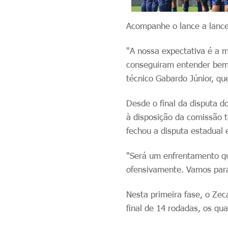
Acompanhe o lance a lance 
"A nossa expectativa é a m
conseguiram entender bem 
técnico Gabardo Júnior, qu
Desde o final da disputa d
à disposição da comissão t
fechou a disputa estadual 
"Será um enfrentamento que
ofensivamente. Vamos para
Nesta primeira fase, o Zec
final de 14 rodadas, os qu