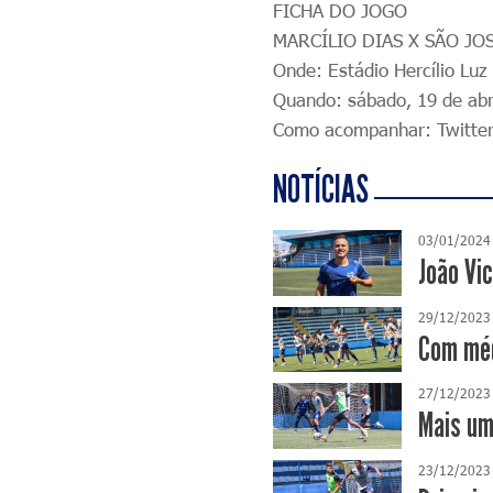
FICHA DO JOGO
MARCÍLIO DIAS X SÃO JO
Onde: Estádio Hercílio Luz
Quando: sábado, 19 de abri
Como acompanhar: Twitter
NOTÍCIAS
03/01/2024
João Vi
29/12/2023
Com méd
27/12/2023
Mais um
23/12/2023