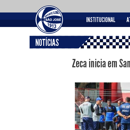
INSTITUCIONAL
A
NOTÍCIAS
Zeca inicia em Sa