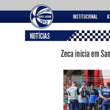
INSTITUCIONAL
A
NOTÍCIAS
Zeca inicia em Sa