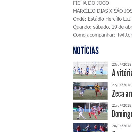
FICHA DO JOGO
MARCÍLIO DIAS X SÃO JO
Onde: Estádio Hercílio Luz
Quando: sábado, 19 de abri
Como acompanhar: Twitter
NOTÍCIAS
23/04/2018
A vitór
22/04/2018
Zeca arr
21/04/2018
Domingo
20/04/2018