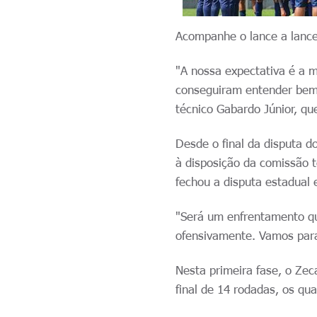
Acompanhe o lance a lance 
"A nossa expectativa é a m
conseguiram entender bem 
técnico Gabardo Júnior, qu
Desde o final da disputa d
à disposição da comissão t
fechou a disputa estadual 
"Será um enfrentamento que
ofensivamente. Vamos para
Nesta primeira fase, o Zec
final de 14 rodadas, os qu