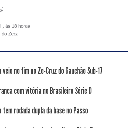
SÉ
l, às 18 horas
 do Zeca
ia veio no fim no Ze-Cruz do Gauchão Sub-17
anca com vitória no Brasileiro Série D
 tem rodada dupla da base no Passo