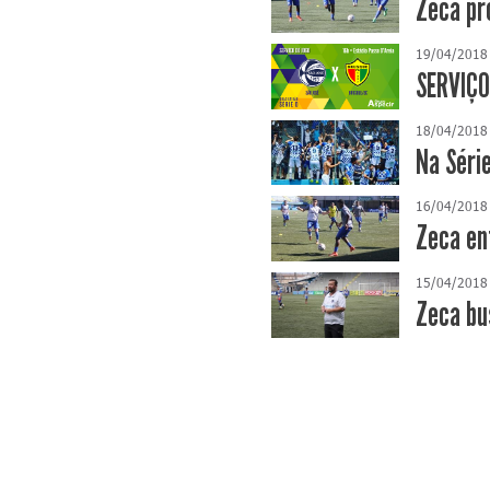
Zeca pr
19/04/2018
SERVIÇO
18/04/2018
Na Série
16/04/2018
Zeca en
15/04/2018
Zeca bu