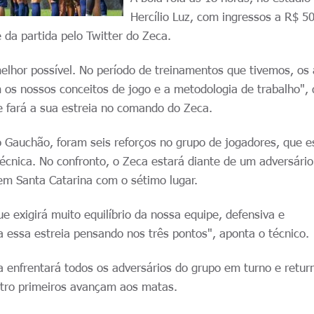
Hercílio Luz, com ingressos a R$ 50
da partida pelo Twitter do Zeca.
elhor possível. No período de treinamentos que tivemos, os 
os nossos conceitos de jogo e a metodologia de trabalho", 
e fará a sua estreia no comando do Zeca.
o Gauchão, foram seis reforços no grupo de jogadores, que e
écnica. No confronto, o Zeca estará diante de um adversári
em Santa Catarina com o sétimo lugar.
 exigirá muito equilíbrio da nossa equipe, defensiva e
 essa estreia pensando nos três pontos", aponta o técnico.
a enfrentará todos os adversários do grupo em turno e retur
atro primeiros avançam aos matas.