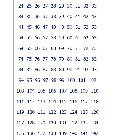
24
25
26
27
28
29
30
31
32
33
34
35
36
37
38
39
40
41
42
43
44
45
46
47
48
49
50
51
52
53
54
55
56
57
58
59
60
61
62
63
64
65
66
67
68
69
70
71
72
73
74
75
76
77
78
79
80
81
82
83
84
85
86
87
88
89
90
91
92
93
94
95
96
97
98
99
100
101
102
103
104
105
106
107
108
109
110
111
112
113
114
115
116
117
118
119
120
121
122
123
124
125
126
127
128
129
130
131
132
133
134
135
136
137
138
139
140
141
142