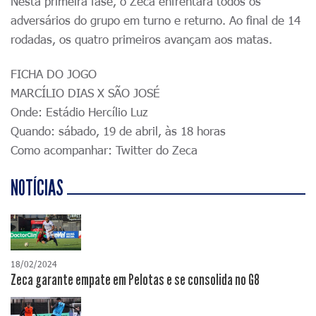
Nesta primeira fase, o Zeca enfrentará todos os
adversários do grupo em turno e returno. Ao final de 14
rodadas, os quatro primeiros avançam aos matas.
FICHA DO JOGO
MARCÍLIO DIAS X SÃO JOSÉ
Onde: Estádio Hercílio Luz
Quando: sábado, 19 de abril, às 18 horas
Como acompanhar: Twitter do Zeca
NOTÍCIAS
18/02/2024
Zeca garante empate em Pelotas e se consolida no G8