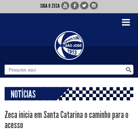
SIGA O ZECA
Toggle
navigati
NOTÍCIAS
Zeca inicia em Santa Catarina o caminho para o
acesso