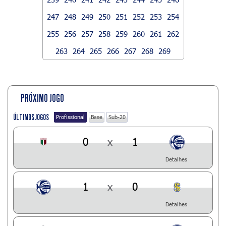
247
248
249
250
251
252
253
254
255
256
257
258
259
260
261
262
263
264
265
266
267
268
269
PRÓXIMO JOGO
ÚLTIMOS JOGOS
Profissional
Base
Sub-20
0
x
1
Detalhes
1
x
0
Detalhes