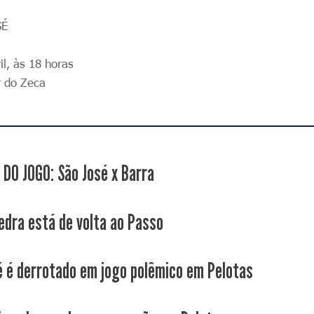
SÉ
l, às 18 horas
 do Zeca
 DO JOGO: São José x Barra
edra está de volta ao Passo
é é derrotado em jogo polêmico em Pelotas