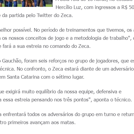
Hercílio Luz, com ingressos a R$ 50
da partida pelo Twitter do Zeca.
elhor possível. No período de treinamentos que tivemos, os 
os nossos conceitos de jogo e a metodologia de trabalho", 
e fará a sua estreia no comando do Zeca.
o Gauchão, foram seis reforços no grupo de jogadores, que e
écnica. No confronto, o Zeca estará diante de um adversári
em Santa Catarina com o sétimo lugar.
 exigirá muito equilíbrio da nossa equipe, defensiva e
 essa estreia pensando nos três pontos", aponta o técnico.
a enfrentará todos os adversários do grupo em turno e retur
atro primeiros avançam aos matas.