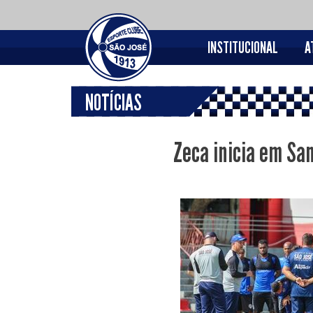
INSTITUCIONAL
A
NOTÍCIAS
Zeca inicia em Sa