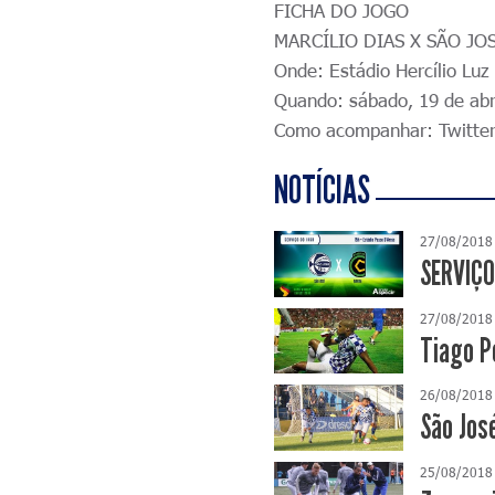
FICHA DO JOGO
MARCÍLIO DIAS X SÃO JO
Onde: Estádio Hercílio Luz
Quando: sábado, 19 de abri
Como acompanhar: Twitter
NOTÍCIAS
27/08/2018
SERVIÇO
27/08/2018
Tiago P
26/08/2018
São Jos
25/08/2018