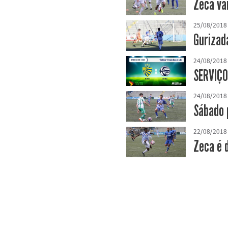
Zeca va
25/08/2018
Gurizad
24/08/2018
SERVIÇO
24/08/2018
Sábado 
22/08/2018
Zeca é 