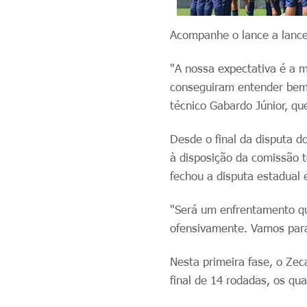
Acompanhe o lance a lance 
"A nossa expectativa é a m
conseguiram entender bem 
técnico Gabardo Júnior, qu
Desde o final da disputa d
à disposição da comissão t
fechou a disputa estadual 
"Será um enfrentamento que
ofensivamente. Vamos para
Nesta primeira fase, o Zec
final de 14 rodadas, os qu