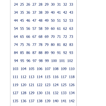
24
25
26
27
28
29
30
31
32
33
34
35
36
37
38
39
40
41
42
43
44
45
46
47
48
49
50
51
52
53
54
55
56
57
58
59
60
61
62
63
64
65
66
67
68
69
70
71
72
73
74
75
76
77
78
79
80
81
82
83
84
85
86
87
88
89
90
91
92
93
94
95
96
97
98
99
100
101
102
103
104
105
106
107
108
109
110
111
112
113
114
115
116
117
118
119
120
121
122
123
124
125
126
127
128
129
130
131
132
133
134
135
136
137
138
139
140
141
142