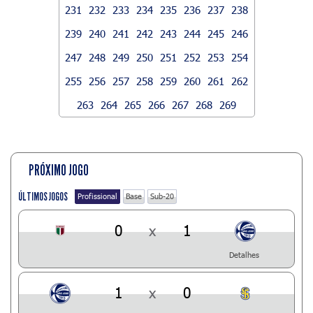
231
232
233
234
235
236
237
238
239
240
241
242
243
244
245
246
247
248
249
250
251
252
253
254
255
256
257
258
259
260
261
262
263
264
265
266
267
268
269
PRÓXIMO JOGO
ÚLTIMOS JOGOS
Profissional
Base
Sub-20
0
x
1
Detalhes
1
x
0