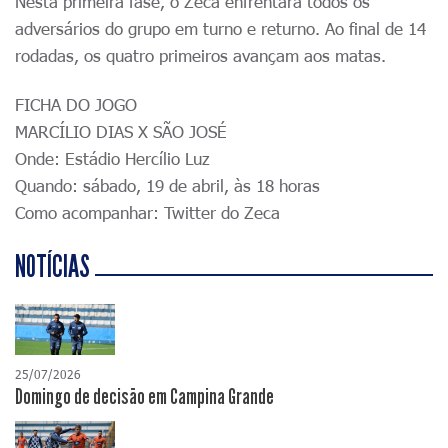
Nesta primeira fase, o Zeca enfrentará todos os
adversários do grupo em turno e returno. Ao final de 14
rodadas, os quatro primeiros avançam aos matas.
FICHA DO JOGO
MARCÍLIO DIAS X SÃO JOSÉ
Onde: Estádio Hercílio Luz
Quando: sábado, 19 de abril, às 18 horas
Como acompanhar: Twitter do Zeca
NOTÍCIAS
25/07/2026
Domingo de decisão em Campina Grande