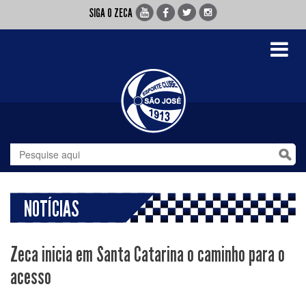
SIGA O ZECA
Toggle
navigati
NOTÍCIAS
Zeca inicia em Santa Catarina o caminho para o
acesso