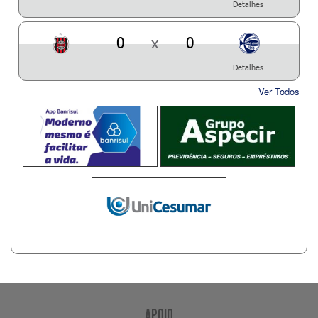
Detalhes
0
x
0
Detalhes
Ver Todos
APOIO