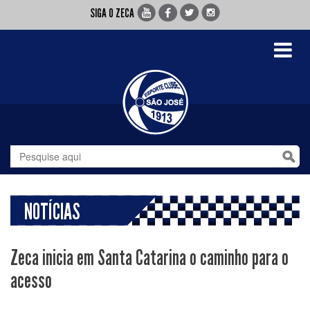
SIGA O ZECA
Toggle
navigati
NOTÍCIAS
Zeca inicia em Santa Catarina o caminho para o
acesso