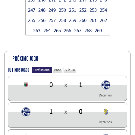
247
248
249
250
251
252
253
254
255
256
257
258
259
260
261
262
263
264
265
266
267
268
269
PRÓXIMO JOGO
ÚLTIMOS JOGOS
Profissional
Base
Sub-20
0
x
1
Detalhes
1
x
0
Detalhes