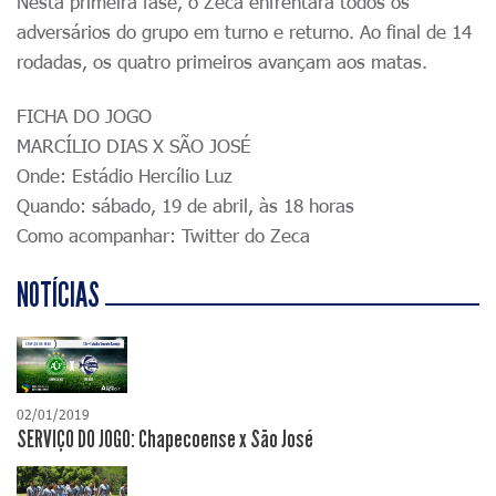
Nesta primeira fase, o Zeca enfrentará todos os
adversários do grupo em turno e returno. Ao final de 14
rodadas, os quatro primeiros avançam aos matas.
FICHA DO JOGO
MARCÍLIO DIAS X SÃO JOSÉ
Onde: Estádio Hercílio Luz
Quando: sábado, 19 de abril, às 18 horas
Como acompanhar: Twitter do Zeca
NOTÍCIAS
02/01/2019
SERVIÇO DO JOGO: Chapecoense x São José