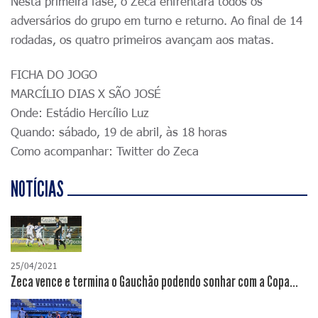
Nesta primeira fase, o Zeca enfrentará todos os
adversários do grupo em turno e returno. Ao final de 14
rodadas, os quatro primeiros avançam aos matas.
FICHA DO JOGO
MARCÍLIO DIAS X SÃO JOSÉ
Onde: Estádio Hercílio Luz
Quando: sábado, 19 de abril, às 18 horas
Como acompanhar: Twitter do Zeca
NOTÍCIAS
25/04/2021
Zeca vence e termina o Gauchão podendo sonhar com a Copa...