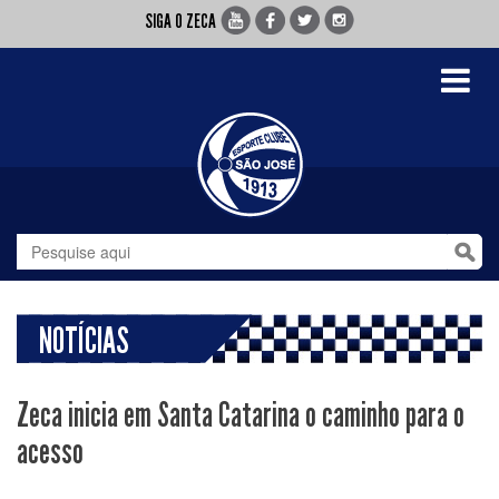
SIGA O ZECA
Toggle
navigati
NOTÍCIAS
Zeca inicia em Santa Catarina o caminho para o
acesso