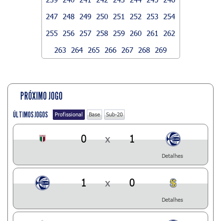
247
248
249
250
251
252
253
254
255
256
257
258
259
260
261
262
263
264
265
266
267
268
269
PRÓXIMO JOGO
ÚLTIMOS JOGOS
Profissional
Base
Sub-20
0
x
1
Detalhes
1
x
0
Detalhes