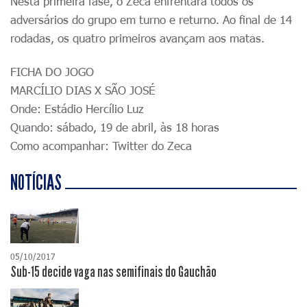
Nesta primeira fase, o Zeca enfrentará todos os
adversários do grupo em turno e returno. Ao final de 14
rodadas, os quatro primeiros avançam aos matas.
FICHA DO JOGO
MARCÍLIO DIAS X SÃO JOSÉ
Onde: Estádio Hercílio Luz
Quando: sábado, 19 de abril, às 18 horas
Como acompanhar: Twitter do Zeca
NOTÍCIAS
05/10/2017
Sub-15 decide vaga nas semifinais do Gauchão