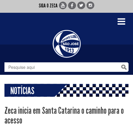
SIGA O ZECA
Toggle
navigati
NOTÍCIAS
Zeca inicia em Santa Catarina o caminho para o
acesso