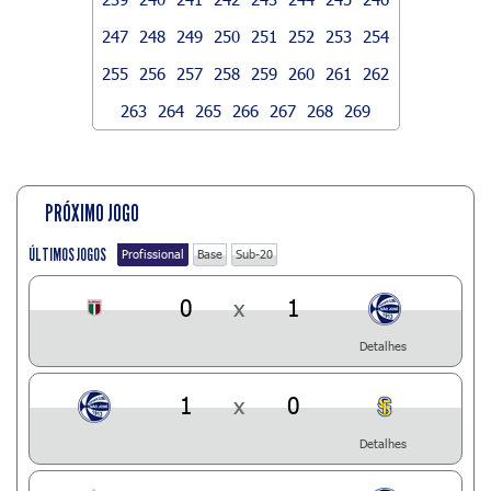
247
248
249
250
251
252
253
254
255
256
257
258
259
260
261
262
263
264
265
266
267
268
269
PRÓXIMO JOGO
ÚLTIMOS JOGOS
Profissional
Base
Sub-20
0
x
1
Detalhes
1
x
0
Detalhes