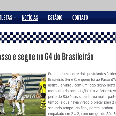
TLETAS
NOTÍCIAS
ESTÁDIO
CONTATO
sso e segue no G4 do Brasileirão
Era um duelo entre dois postulantes à lide
Brasileirão Série C, e quem foi ao Passo d'A
assistiu e vibrou com um jogo digno deste
momento da competição. E a vitória estev
perto do São José, superior na maior part
tempo, e que havia virado o placar para 2 
segundo tempo. No final, porém, acabou
empatado em 2 a 2, com um gol do São B