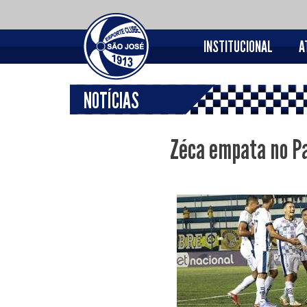
INSTITUCIONAL
A
NOTÍCIAS
Zéca empata no Pa