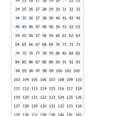
14
15
16
17
18
19
20
21
22
23
24
25
26
27
28
29
30
31
32
33
34
35
36
37
38
39
40
41
42
43
44
45
46
47
48
49
50
51
52
53
54
55
56
57
58
59
60
61
62
63
64
65
66
67
68
69
70
71
72
73
74
75
76
77
78
79
80
81
82
83
84
85
86
87
88
89
90
91
92
93
94
95
96
97
98
99
100
101
102
103
104
105
106
107
108
109
110
111
112
113
114
115
116
117
118
119
120
121
122
123
124
125
126
127
128
129
130
131
132
133
134
135
136
137
138
139
140
141
142