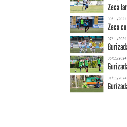
Zeca la
09/11/2024
Zeca co
07/11/2024
Gurizad
06/11/2024
Gurizad
01/11/2024
Gurizada