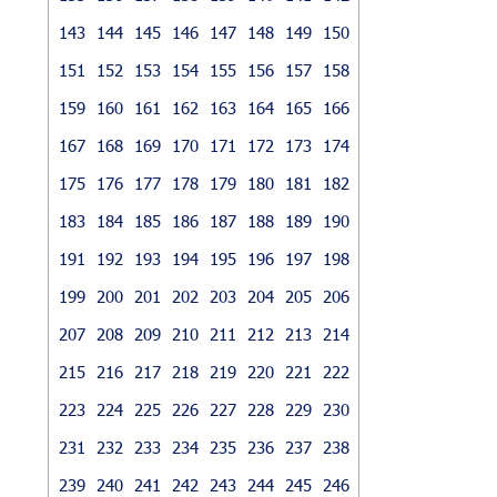
143
144
145
146
147
148
149
150
151
152
153
154
155
156
157
158
159
160
161
162
163
164
165
166
167
168
169
170
171
172
173
174
175
176
177
178
179
180
181
182
183
184
185
186
187
188
189
190
191
192
193
194
195
196
197
198
199
200
201
202
203
204
205
206
207
208
209
210
211
212
213
214
215
216
217
218
219
220
221
222
223
224
225
226
227
228
229
230
231
232
233
234
235
236
237
238
239
240
241
242
243
244
245
246