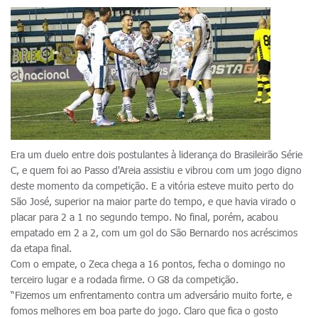
Era um duelo entre dois postulantes à liderança do Brasileirão Série
C, e quem foi ao Passo d'Areia assistiu e vibrou com um jogo digno
deste momento da competição. E a vitória esteve muito perto do
São José, superior na maior parte do tempo, e que havia virado o
placar para 2 a 1 no segundo tempo. No final, porém, acabou
empatado em 2 a 2, com um gol do São Bernardo nos acréscimos
da etapa final.
Com o empate, o Zeca chega a 16 pontos, fecha o domingo no
terceiro lugar e a rodada firme. O G8 da competição.
“Fizemos um enfrentamento contra um adversário muito forte, e
fomos melhores em boa parte do jogo. Claro que fica o gosto