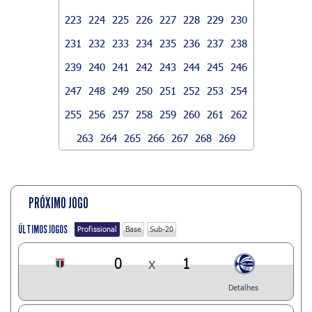
223
224
225
226
227
228
229
230
231
232
233
234
235
236
237
238
239
240
241
242
243
244
245
246
247
248
249
250
251
252
253
254
255
256
257
258
259
260
261
262
263
264
265
266
267
268
269
PRÓXIMO JOGO
ÚLTIMOS JOGOS
Profissional
Base
Sub-20
0
x
1
Detalhes