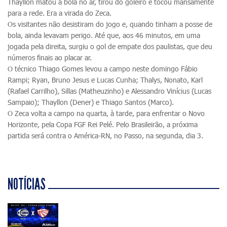
Thayllon matou a bola no ar, tirou do goleiro e tocou mansamente
para a rede. Era a virada do Zeca.
Os visitantes não desistiram do jogo e, quando tinham a posse de
bola, ainda levavam perigo. Até que, aos 46 minutos, em uma
jogada pela direita, surgiu o gol de empate dos paulistas, que deu
números finais ao placar ar.
O técnico Thiago Gomes levou a campo neste domingo Fábio
Rampi; Ryan, Bruno Jesus e Lucas Cunha; Thalys, Nonato, Karl
(Rafael Carrilho), Sillas (Matheuzinho) e Alessandro Vinícius (Lucas
Sampaio); Thayllon (Dener) e Thiago Santos (Marco).
O Zeca volta a campo na quarta, à tarde, para enfrentar o Novo
Horizonte, pela Copa FGF Rei Pelé. Pelo Brasileirão, a próxima
partida será contra o América-RN, no Passo, na segunda, dia 3.
NOTÍCIAS