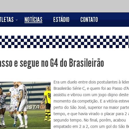
TLETAS
NOTÍCIAS
ESTÁDIO
CONTATO
sso e segue no G4 do Brasileirão
Era um duelo entre dois postulantes à lide
Brasileirão Série C, e quem foi ao Passo d'A
assistiu e vibrou com um jogo digno deste
momento da competição. E a vitória estev
perto do São José, superior na maior part
tempo, e que havia virado o placar para 2 
segundo tempo. No final, porém, acabou
empatado em 2 a 2, com um gol do São B