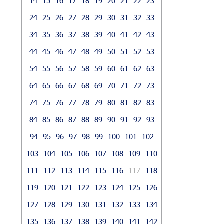
14
15
16
17
18
19
20
21
22
23
24
25
26
27
28
29
30
31
32
33
34
35
36
37
38
39
40
41
42
43
44
45
46
47
48
49
50
51
52
53
54
55
56
57
58
59
60
61
62
63
64
65
66
67
68
69
70
71
72
73
74
75
76
77
78
79
80
81
82
83
84
85
86
87
88
89
90
91
92
93
94
95
96
97
98
99
100
101
102
103
104
105
106
107
108
109
110
111
112
113
114
115
116
117
118
119
120
121
122
123
124
125
126
127
128
129
130
131
132
133
134
135
136
137
138
139
140
141
142