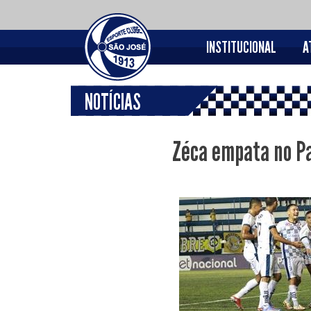
INSTITUCIONAL
A
NOTÍCIAS
Zéca empata no Pa