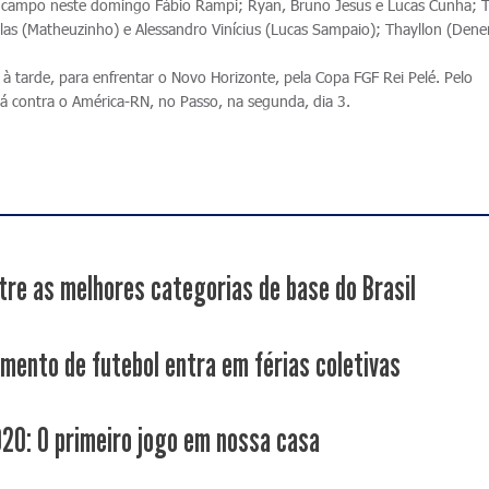
 campo neste domingo Fábio Rampi; Ryan, Bruno Jesus e Lucas Cunha; T
Sillas (Matheuzinho) e Alessandro Vinícius (Lucas Sampaio); Thayllon (Dene
à tarde, para enfrentar o Novo Horizonte, pela Copa FGF Rei Pelé. Pelo
erá contra o América-RN, no Passo, na segunda, dia 3.
tre as melhores categorias de base do Brasil
mento de futebol entra em férias coletivas
20: O primeiro jogo em nossa casa