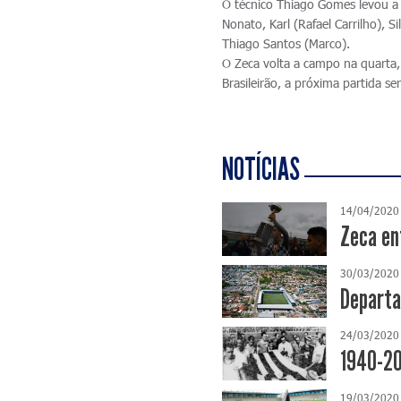
O técnico Thiago Gomes levou a
Nonato, Karl (Rafael Carrilho), 
Thiago Santos (Marco).
O Zeca volta a campo na quarta, 
Brasileirão, a próxima partida s
NOTÍCIAS
14/04/2020
Zeca en
30/03/2020
Departa
24/03/2020
1940-20
19/03/2020