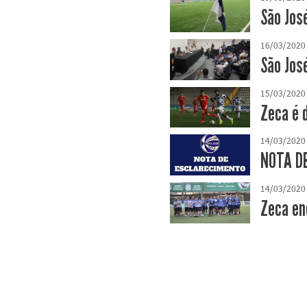
São Jos
16/03/2020
São Jos
15/03/2020
Zeca é 
14/03/2020
NOTA DE
14/03/2020
Zeca en