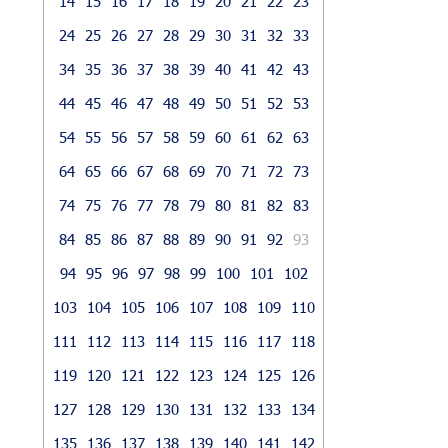
14
15
16
17
18
19
20
21
22
23
24
25
26
27
28
29
30
31
32
33
34
35
36
37
38
39
40
41
42
43
44
45
46
47
48
49
50
51
52
53
54
55
56
57
58
59
60
61
62
63
64
65
66
67
68
69
70
71
72
73
74
75
76
77
78
79
80
81
82
83
84
85
86
87
88
89
90
91
92
93
94
95
96
97
98
99
100
101
102
103
104
105
106
107
108
109
110
111
112
113
114
115
116
117
118
119
120
121
122
123
124
125
126
127
128
129
130
131
132
133
134
135
136
137
138
139
140
141
142