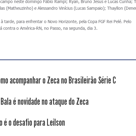
 campo neste domingo Fábio Rampi; Ryan, Bruno Jesus e Lucas Cunha; T
Sillas (Matheuzinho) e Alessandro Vinícius (Lucas Sampaio); Thayllon (Dene
à tarde, para enfrentar o Novo Horizonte, pela Copa FGF Rei Pelé. Pelo
erá contra o América-RN, no Passo, na segunda, dia 3.
omo acompanhar o Zeca no Brasileirão Série C
 Bala é novidade no ataque do Zeca
o é o desafio para Leilson