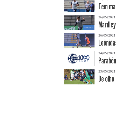
Tem mai
26/05/2021
Mardley
26/05/2021
Leônida
24/05/2021
Parabén
23/05/2021
De olho