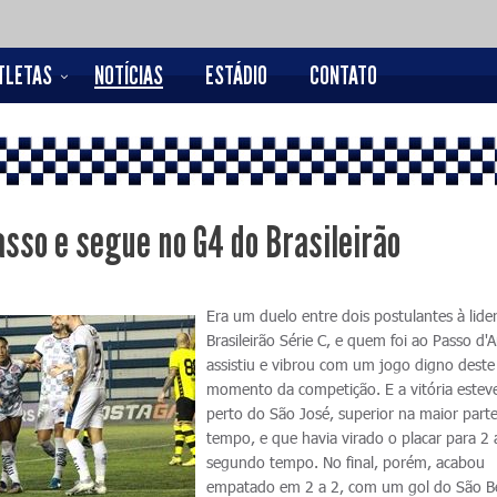
TLETAS
NOTÍCIAS
ESTÁDIO
CONTATO
sso e segue no G4 do Brasileirão
Era um duelo entre dois postulantes à lide
Brasileirão Série C, e quem foi ao Passo d'A
assistiu e vibrou com um jogo digno deste
momento da competição. E a vitória estev
perto do São José, superior na maior part
tempo, e que havia virado o placar para 2 
segundo tempo. No final, porém, acabou
empatado em 2 a 2, com um gol do São B