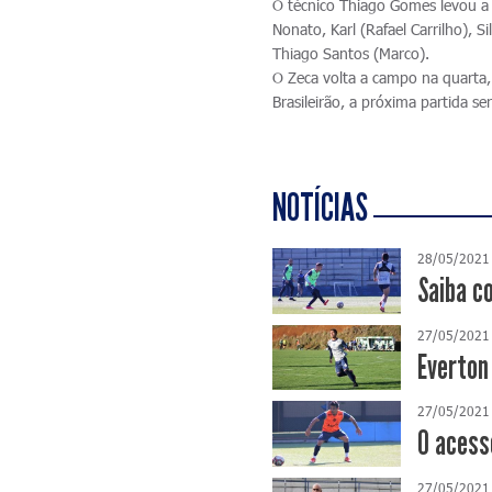
O técnico Thiago Gomes levou a
Nonato, Karl (Rafael Carrilho), 
Thiago Santos (Marco).
O Zeca volta a campo na quarta, 
Brasileirão, a próxima partida s
NOTÍCIAS
28/05/2021
Saiba c
27/05/2021
Everton
27/05/2021
O acess
27/05/2021