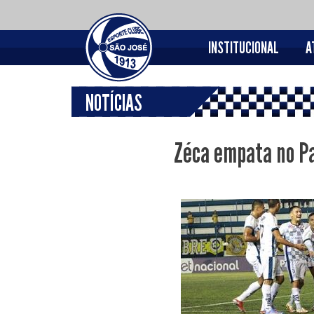
INSTITUCIONAL
A
NOTÍCIAS
Zéca empata no Pa