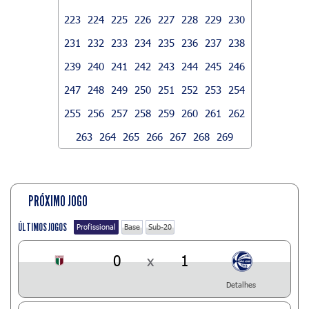
223
224
225
226
227
228
229
230
231
232
233
234
235
236
237
238
239
240
241
242
243
244
245
246
247
248
249
250
251
252
253
254
255
256
257
258
259
260
261
262
263
264
265
266
267
268
269
PRÓXIMO JOGO
ÚLTIMOS JOGOS
Profissional
Base
Sub-20
0
x
1
Detalhes