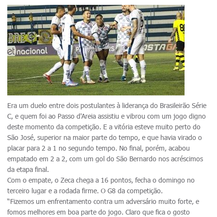
Era um duelo entre dois postulantes à liderança do Brasileirão Série
C, e quem foi ao Passo d'Areia assistiu e vibrou com um jogo digno
deste momento da competição. E a vitória esteve muito perto do
São José, superior na maior parte do tempo, e que havia virado o
placar para 2 a 1 no segundo tempo. No final, porém, acabou
empatado em 2 a 2, com um gol do São Bernardo nos acréscimos
da etapa final.
Com o empate, o Zeca chega a 16 pontos, fecha o domingo no
terceiro lugar e a rodada firme. O G8 da competição.
“Fizemos um enfrentamento contra um adversário muito forte, e
fomos melhores em boa parte do jogo. Claro que fica o gosto