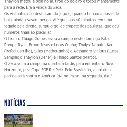
Thayllon matou a bola no ar, tirou do goleiro e tocou mansamente
para a rede. Era a virada do Zeca.
Os visitantes não desistiram do jogo e, quando tinham a posse de
bola, ainda levavam perigo. Até que, aos 46 minutos, em uma
jogada pela direita, surgiu o gol de empate dos paulistas, que deu
números finais ao placar ar.
O técnico Thiago Gomes levou a campo neste domingo Fábio
Rampi; Ryan, Bruno Jesus e Lucas Cunha; Thalys, Nonato, Karl
(Rafael Carrilho), Sillas (Matheuzinho) e Alessandro Vinícius (Lucas
Sampaio); Thayllon (Dener) e Thiago Santos (Marco).
O Zeca volta a campo na quarta, à tarde, para enfrentar o Novo
Horizonte, pela Copa FGF Rei Pelé. Pelo Brasileirão, a próxima
partida será contra o América-RN, no Passo, na segunda, dia 3.
NOTÍCIAS