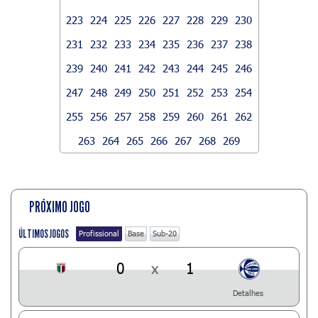
223
224
225
226
227
228
229
230
231
232
233
234
235
236
237
238
239
240
241
242
243
244
245
246
247
248
249
250
251
252
253
254
255
256
257
258
259
260
261
262
263
264
265
266
267
268
269
PRÓXIMO JOGO
ÚLTIMOS JOGOS
Profissional
Base
Sub-20
0
x
1
Detalhes