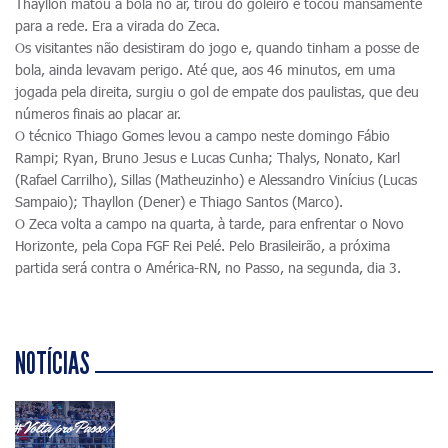
Thayllon matou a bola no ar, tirou do goleiro e tocou mansamente
para a rede. Era a virada do Zeca.
Os visitantes não desistiram do jogo e, quando tinham a posse de
bola, ainda levavam perigo. Até que, aos 46 minutos, em uma
jogada pela direita, surgiu o gol de empate dos paulistas, que deu
números finais ao placar ar.
O técnico Thiago Gomes levou a campo neste domingo Fábio
Rampi; Ryan, Bruno Jesus e Lucas Cunha; Thalys, Nonato, Karl
(Rafael Carrilho), Sillas (Matheuzinho) e Alessandro Vinícius (Lucas
Sampaio); Thayllon (Dener) e Thiago Santos (Marco).
O Zeca volta a campo na quarta, à tarde, para enfrentar o Novo
Horizonte, pela Copa FGF Rei Pelé. Pelo Brasileirão, a próxima
partida será contra o América-RN, no Passo, na segunda, dia 3.
NOTÍCIAS