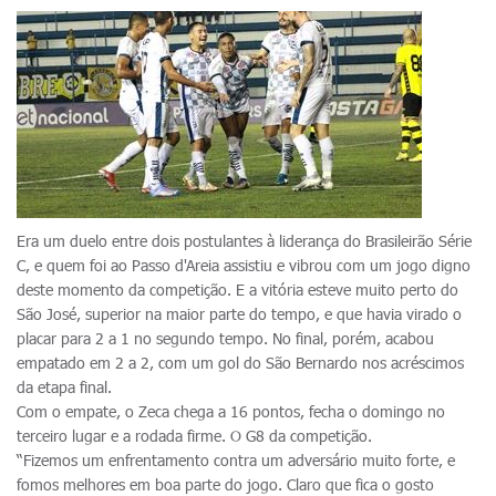
Era um duelo entre dois postulantes à liderança do Brasileirão Série
C, e quem foi ao Passo d'Areia assistiu e vibrou com um jogo digno
deste momento da competição. E a vitória esteve muito perto do
São José, superior na maior parte do tempo, e que havia virado o
placar para 2 a 1 no segundo tempo. No final, porém, acabou
empatado em 2 a 2, com um gol do São Bernardo nos acréscimos
da etapa final.
Com o empate, o Zeca chega a 16 pontos, fecha o domingo no
terceiro lugar e a rodada firme. O G8 da competição.
“Fizemos um enfrentamento contra um adversário muito forte, e
fomos melhores em boa parte do jogo. Claro que fica o gosto