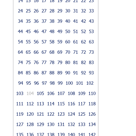
14
15
16
17
18
19
20
21
22
23
24
25
26
27
28
29
30
31
32
33
34
35
36
37
38
39
40
41
42
43
44
45
46
47
48
49
50
51
52
53
54
55
56
57
58
59
60
61
62
63
64
65
66
67
68
69
70
71
72
73
74
75
76
77
78
79
80
81
82
83
84
85
86
87
88
89
90
91
92
93
94
95
96
97
98
99
100
101
102
103
104
105
106
107
108
109
110
111
112
113
114
115
116
117
118
119
120
121
122
123
124
125
126
127
128
129
130
131
132
133
134
135
136
137
138
139
140
141
142