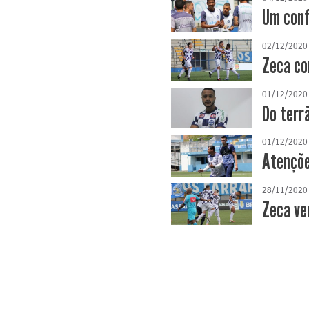
Um conf
02/12/2020
Zeca co
01/12/2020
Do terr
01/12/2020
Atençõe
28/11/2020
Zeca ve