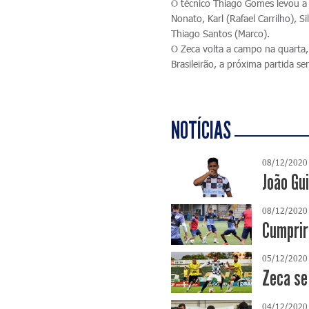
O técnico Thiago Gomes levou a
Nonato, Karl (Rafael Carrilho), 
Thiago Santos (Marco).
O Zeca volta a campo na quarta, 
Brasileirão, a próxima partida s
NOTÍCIAS
08/12/2020
João Gu
08/12/2020
Cumprir
05/12/2020
Zeca se
04/12/2020