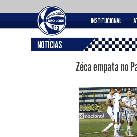
INSTITUCIONAL
A
NOTÍCIAS
Zéca empata no Pa