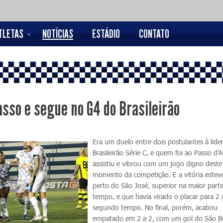
TLETAS
NOTÍCIAS
ESTÁDIO
CONTATO
sso e segue no G4 do Brasileirão
Era um duelo entre dois postulantes à lide
Brasileirão Série C, e quem foi ao Passo d'A
assistiu e vibrou com um jogo digno deste
momento da competição. E a vitória estev
perto do São José, superior na maior part
tempo, e que havia virado o placar para 2 
segundo tempo. No final, porém, acabou
empatado em 2 a 2, com um gol do São B