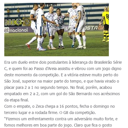
Era um duelo entre dois postulantes à liderança do Brasileirão Série
C, e quem foi ao Passo d'Areia assistiu e vibrou com um jogo digno
deste momento da competição. E a vitória esteve muito perto do
São José, superior na maior parte do tempo, e que havia virado o
placar para 2 a 1 no segundo tempo. No final, porém, acabou
empatado em 2 a 2, com um gol do São Bernardo nos acréscimos
da etapa final.
Com o empate, o Zeca chega a 16 pontos, fecha o domingo no
terceiro lugar e a rodada firme. O G8 da competição.
“Fizemos um enfrentamento contra um adversário muito forte, e
fomos melhores em boa parte do jogo. Claro que fica o gosto