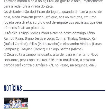
Thayllon matou a bola no ar, tirou do goleiro e tocou mansamente
para a rede. Era a virada do Zeca.
Os visitantes não desistiram do jogo e, quando tinham a posse de
bola, ainda levavam perigo. Até que, aos 46 minutos, em uma
jogada pela direita, surgiu o gol de empate dos paulistas, que deu
números finais ao placar ar.
O técnico Thiago Gomes levou a campo neste domingo Fábio
Rampi; Ryan, Bruno Jesus e Lucas Cunha; Thalys, Nonato, Karl
(Rafael Carrilho), Sillas (Matheuzinho) e Alessandro Vinícius (Lucas
Sampaio); Thayllon (Dener) e Thiago Santos (Marco).
O Zeca volta a campo na quarta, à tarde, para enfrentar o Novo
Horizonte, pela Copa FGF Rei Pelé. Pelo Brasileirão, a próxima
partida será contra o América-RN, no Passo, na segunda, dia 3.
NOTÍCIAS