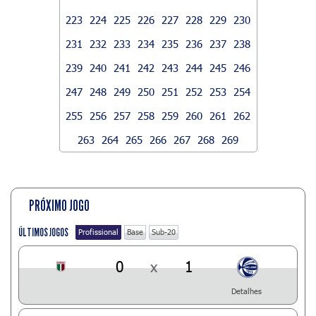
223
224
225
226
227
228
229
230
231
232
233
234
235
236
237
238
239
240
241
242
243
244
245
246
247
248
249
250
251
252
253
254
255
256
257
258
259
260
261
262
263
264
265
266
267
268
269
PRÓXIMO JOGO
ÚLTIMOS JOGOS
Profissional
Base
Sub-20
0
x
1
Detalhes