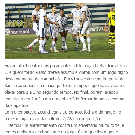
Era um duelo entre dois postulantes à liderança do Brasileirão Série
C, e quem foi ao Passo d'Areia assistiu e vibrou com um jogo digno
deste momento da competição. E a vitória esteve muito perto do
São José, superior na maior parte do tempo, e que havia virado o
placar para 2 a 1 no segundo tempo. No final, porém, acabou
empatado em 2 a 2, com um gol do São Bernardo nos acréscimos
da etapa final.
Com o empate, o Zeca chega a 16 pontos, fecha o domingo no
terceiro lugar e a rodada firme. O G8 da competição.
“Fizemos um enfrentamento contra um adversário muito forte, e
fomos melhores em boa parte do jogo. Claro que fica o gosto