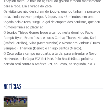
Thayllon matou a bola no ar, tirou do goleiro e tocou mansamente
para a rede. Era a virada do Zeca.
Os visitantes não desistiram do jogo e, quando tinham a posse de
bola, ainda levavam perigo. Até que, aos 46 minutos, em uma
jogada pela direita, surgiu o gol de empate dos paulistas, que deu
números finais ao placar ar.
O técnico Thiago Gomes levou a campo neste domingo Fábio
Rampi; Ryan, Bruno Jesus e Lucas Cunha; Thalys, Nonato, Karl
(Rafael Carrilho), Sillas (Matheuzinho) e Alessandro Vinícius (Lucas
Sampaio); Thayllon (Dener) e Thiago Santos (Marco).
O Zeca volta a campo na quarta, à tarde, para enfrentar o Novo
Horizonte, pela Copa FGF Rei Pelé. Pelo Brasileirão, a próxima
partida será contra o América-RN, no Passo, na segunda, dia 3.
NOTÍCIAS