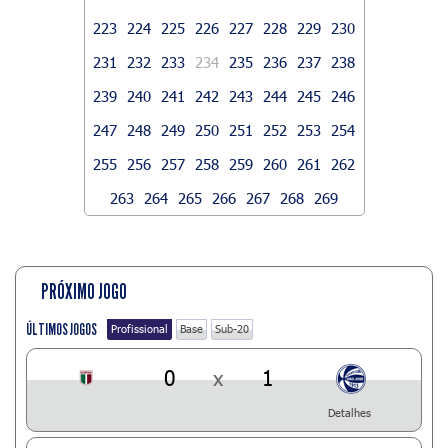
223
224
225
226
227
228
229
230
231
232
233
234
235
236
237
238
239
240
241
242
243
244
245
246
247
248
249
250
251
252
253
254
255
256
257
258
259
260
261
262
263
264
265
266
267
268
269
PRÓXIMO JOGO
ÚLTIMOS JOGOS
Profissional
Base
Sub-20
0
x
1
Detalhes