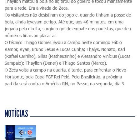
Thayllon matou a bola no ar, tirou do goleiro e tocou mansamente
para a rede. Era a virada do Zeca.
Os visitantes não desistiram do jogo e, quando tinham a posse de
bola, ainda levavam perigo. Até que, aos 46 minutos, em uma
jogada pela direita, surgiu o gol de empate dos paulistas, que deu
números finais ao placar ar.
O técnico Thiago Gomes levou a campo neste domingo Fábio
Rampi; Ryan, Bruno Jesus e Lucas Cunha; Thalys, Nonato, Karl
(Rafael Carrilho), Sillas (Matheuzinho) e Alessandro Vinícius (Lucas
Sampaio); Thayllon (Dener) e Thiago Santos (Marco).
O Zeca volta a campo na quarta, à tarde, para enfrentar o Novo
Horizonte, pela Copa FGF Rei Pelé. Pelo Brasileirão, a próxima
partida será contra o América-RN, no Passo, na segunda, dia 3.
NOTÍCIAS