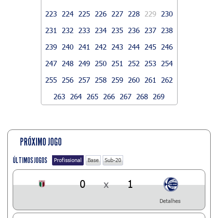
223
224
225
226
227
228
229
230
231
232
233
234
235
236
237
238
239
240
241
242
243
244
245
246
247
248
249
250
251
252
253
254
255
256
257
258
259
260
261
262
263
264
265
266
267
268
269
PRÓXIMO JOGO
ÚLTIMOS JOGOS
Profissional
Base
Sub-20
0
x
1
Detalhes