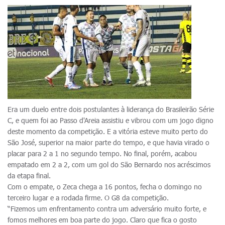
Era um duelo entre dois postulantes à liderança do Brasileirão Série
C, e quem foi ao Passo d'Areia assistiu e vibrou com um jogo digno
deste momento da competição. E a vitória esteve muito perto do
São José, superior na maior parte do tempo, e que havia virado o
placar para 2 a 1 no segundo tempo. No final, porém, acabou
empatado em 2 a 2, com um gol do São Bernardo nos acréscimos
da etapa final.
Com o empate, o Zeca chega a 16 pontos, fecha o domingo no
terceiro lugar e a rodada firme. O G8 da competição.
“Fizemos um enfrentamento contra um adversário muito forte, e
fomos melhores em boa parte do jogo. Claro que fica o gosto