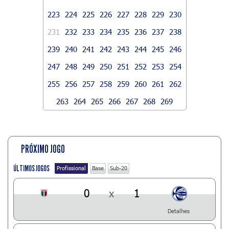
223
224
225
226
227
228
229
230
231
232
233
234
235
236
237
238
239
240
241
242
243
244
245
246
247
248
249
250
251
252
253
254
255
256
257
258
259
260
261
262
263
264
265
266
267
268
269
PRÓXIMO JOGO
ÚLTIMOS JOGOS
Profissional
Base
Sub-20
0
x
1
Detalhes