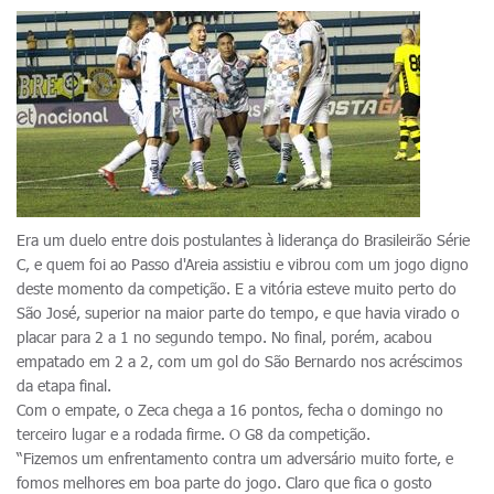
Era um duelo entre dois postulantes à liderança do Brasileirão Série
C, e quem foi ao Passo d'Areia assistiu e vibrou com um jogo digno
deste momento da competição. E a vitória esteve muito perto do
São José, superior na maior parte do tempo, e que havia virado o
placar para 2 a 1 no segundo tempo. No final, porém, acabou
empatado em 2 a 2, com um gol do São Bernardo nos acréscimos
da etapa final.
Com o empate, o Zeca chega a 16 pontos, fecha o domingo no
terceiro lugar e a rodada firme. O G8 da competição.
“Fizemos um enfrentamento contra um adversário muito forte, e
fomos melhores em boa parte do jogo. Claro que fica o gosto