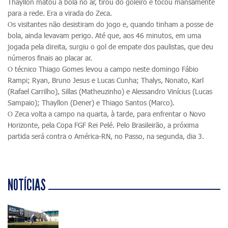
Thayllon matou a bola no ar, tirou do goleiro e tocou mansamente
para a rede. Era a virada do Zeca.
Os visitantes não desistiram do jogo e, quando tinham a posse de
bola, ainda levavam perigo. Até que, aos 46 minutos, em uma
jogada pela direita, surgiu o gol de empate dos paulistas, que deu
números finais ao placar ar.
O técnico Thiago Gomes levou a campo neste domingo Fábio
Rampi; Ryan, Bruno Jesus e Lucas Cunha; Thalys, Nonato, Karl
(Rafael Carrilho), Sillas (Matheuzinho) e Alessandro Vinícius (Lucas
Sampaio); Thayllon (Dener) e Thiago Santos (Marco).
O Zeca volta a campo na quarta, à tarde, para enfrentar o Novo
Horizonte, pela Copa FGF Rei Pelé. Pelo Brasileirão, a próxima
partida será contra o América-RN, no Passo, na segunda, dia 3.
NOTÍCIAS