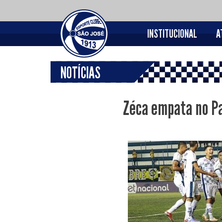
INSTITUCIONAL
A
NOTÍCIAS
Zéca empata no Pa