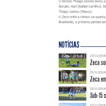
O técnico Thiago Gomes levou a
Nonato, Karl (Rafael Carrilho), 
Thiago Santos (Marco).
O Zeca volta a campo na quarta, 
Brasileirão, a próxima partida s
NOTÍCIAS
27/11/2018
Zeca so
25/11/2018
Zeca em
23/11/2018
Sub-15 
22/11/2018