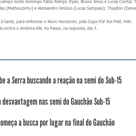
 campo neste domingo Fábio Rampi; Ryan, Bruno Jesus e Lucas Cunha; T
Sillas (Matheuzinho) e Alessandro Vinícius (Lucas Sampaio); Thayllon (Dene
à tarde, para enfrentar o Novo Horizonte, pela Copa FGF Rei Pelé. Pelo
erá contra o América-RN, no Passo, na segunda, dia 3.
be a Serra buscando a reação na semi do Sub-15
 desvantagem nas semi do Gauchão Sub-15
começa a busca por lugar na final do Gauchão