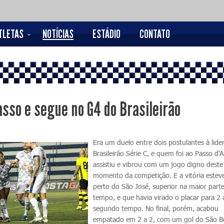
TLETAS
NOTÍCIAS
ESTÁDIO
CONTATO
sso e segue no G4 do Brasileirão
Era um duelo entre dois postulantes à lide
Brasileirão Série C, e quem foi ao Passo d'A
assistiu e vibrou com um jogo digno deste
momento da competição. E a vitória estev
perto do São José, superior na maior part
tempo, e que havia virado o placar para 2 
segundo tempo. No final, porém, acabou
empatado em 2 a 2, com um gol do São B