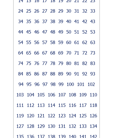
14
15
16
17
18
19
20
21
22
23
24
25
26
27
28
29
30
31
32
33
34
35
36
37
38
39
40
41
42
43
44
45
46
47
48
49
50
51
52
53
54
55
56
57
58
59
60
61
62
63
64
65
66
67
68
69
70
71
72
73
74
75
76
77
78
79
80
81
82
83
84
85
86
87
88
89
90
91
92
93
94
95
96
97
98
99
100
101
102
103
104
105
106
107
108
109
110
111
112
113
114
115
116
117
118
119
120
121
122
123
124
125
126
127
128
129
130
131
132
133
134
135
136
137
138
139
140
141
142