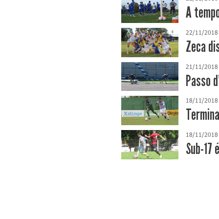
A temp
22/11/2018
Zeca di
21/11/2018
Passo d
18/11/2018
Termina
18/11/2018
Sub-17 