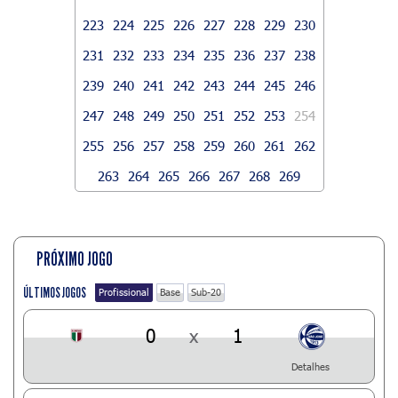
223
224
225
226
227
228
229
230
231
232
233
234
235
236
237
238
239
240
241
242
243
244
245
246
247
248
249
250
251
252
253
254
255
256
257
258
259
260
261
262
263
264
265
266
267
268
269
PRÓXIMO JOGO
ÚLTIMOS JOGOS
Profissional
Base
Sub-20
0
x
1
Detalhes