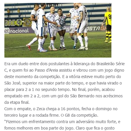
Era um duelo entre dois postulantes à liderança do Brasileirão Série
C, e quem foi ao Passo d'Areia assistiu e vibrou com um jogo digno
deste momento da competição. E a vitória esteve muito perto do
São José, superior na maior parte do tempo, e que havia virado o
placar para 2 a 1 no segundo tempo. No final, porém, acabou
empatado em 2 a 2, com um gol do São Bernardo nos acréscimos
da etapa final.
Com o empate, o Zeca chega a 16 pontos, fecha o domingo no
terceiro lugar e a rodada firme. O G8 da competição.
“Fizemos um enfrentamento contra um adversário muito forte, e
fomos melhores em boa parte do jogo. Claro que fica o gosto