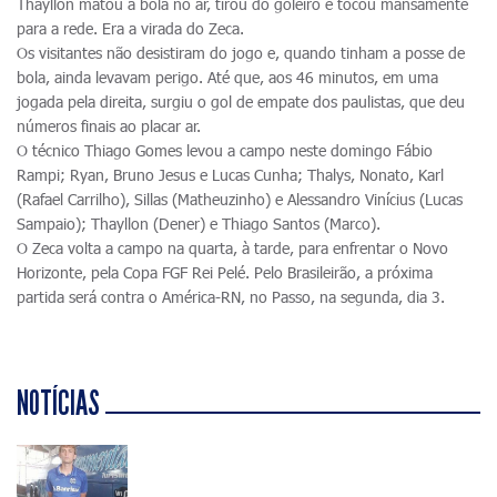
Thayllon matou a bola no ar, tirou do goleiro e tocou mansamente
para a rede. Era a virada do Zeca.
Os visitantes não desistiram do jogo e, quando tinham a posse de
bola, ainda levavam perigo. Até que, aos 46 minutos, em uma
jogada pela direita, surgiu o gol de empate dos paulistas, que deu
números finais ao placar ar.
O técnico Thiago Gomes levou a campo neste domingo Fábio
Rampi; Ryan, Bruno Jesus e Lucas Cunha; Thalys, Nonato, Karl
(Rafael Carrilho), Sillas (Matheuzinho) e Alessandro Vinícius (Lucas
Sampaio); Thayllon (Dener) e Thiago Santos (Marco).
O Zeca volta a campo na quarta, à tarde, para enfrentar o Novo
Horizonte, pela Copa FGF Rei Pelé. Pelo Brasileirão, a próxima
partida será contra o América-RN, no Passo, na segunda, dia 3.
NOTÍCIAS