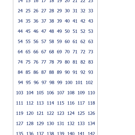
14
15
16
17
18
19
20
21
22
23
24
25
26
27
28
29
30
31
32
33
34
35
36
37
38
39
40
41
42
43
44
45
46
47
48
49
50
51
52
53
54
55
56
57
58
59
60
61
62
63
64
65
66
67
68
69
70
71
72
73
74
75
76
77
78
79
80
81
82
83
84
85
86
87
88
89
90
91
92
93
94
95
96
97
98
99
100
101
102
103
104
105
106
107
108
109
110
111
112
113
114
115
116
117
118
119
120
121
122
123
124
125
126
127
128
129
130
131
132
133
134
135
136
137
138
139
140
141
142