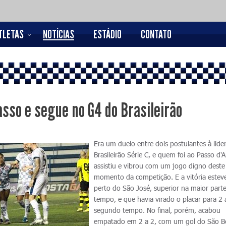
TLETAS
NOTÍCIAS
ESTÁDIO
CONTATO
sso e segue no G4 do Brasileirão
Era um duelo entre dois postulantes à lide
Brasileirão Série C, e quem foi ao Passo d'A
assistiu e vibrou com um jogo digno deste
momento da competição. E a vitória estev
perto do São José, superior na maior part
tempo, e que havia virado o placar para 2 
segundo tempo. No final, porém, acabou
empatado em 2 a 2, com um gol do São B