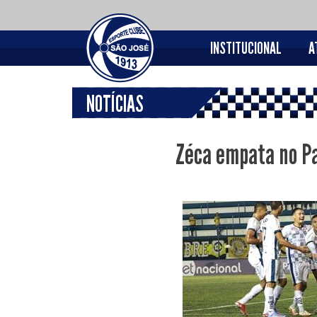
INSTITUCIONAL
A
NOTÍCIAS
Zéca empata no Pa