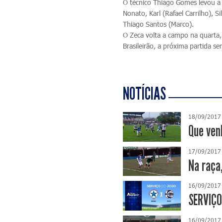
O técnico Thiago Gomes levou a
Nonato, Karl (Rafael Carrilho), 
Thiago Santos (Marco).
O Zeca volta a campo na quarta, 
Brasileirão, a próxima partida s
NOTÍCIAS
18/09/2017
Que ven
17/09/2017
Na raça
16/09/2017
SERVIÇO
16/09/2017