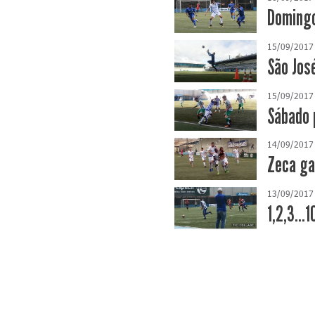
Domingo
15/09/2017
São Jos
15/09/2017
Sábado 
14/09/2017
Zeca ga
13/09/2017
1,2,3...