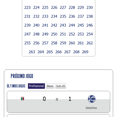
223
224
225
226
227
228
229
230
231
232
233
234
235
236
237
238
239
240
241
242
243
244
245
246
247
248
249
250
251
252
253
254
255
256
257
258
259
260
261
262
263
264
265
266
267
268
269
PRÓXIMO JOGO
ÚLTIMOS JOGOS
Profissional
Base
Sub-20
0
x
1
Detalhes