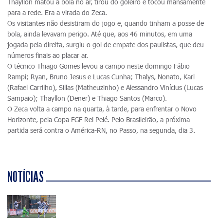
Thayllon matou a bola no ar, tirou do goleiro e tocou mansamente
para a rede. Era a virada do Zeca.
Os visitantes não desistiram do jogo e, quando tinham a posse de
bola, ainda levavam perigo. Até que, aos 46 minutos, em uma
jogada pela direita, surgiu o gol de empate dos paulistas, que deu
números finais ao placar ar.
O técnico Thiago Gomes levou a campo neste domingo Fábio
Rampi; Ryan, Bruno Jesus e Lucas Cunha; Thalys, Nonato, Karl
(Rafael Carrilho), Sillas (Matheuzinho) e Alessandro Vinícius (Lucas
Sampaio); Thayllon (Dener) e Thiago Santos (Marco).
O Zeca volta a campo na quarta, à tarde, para enfrentar o Novo
Horizonte, pela Copa FGF Rei Pelé. Pelo Brasileirão, a próxima
partida será contra o América-RN, no Passo, na segunda, dia 3.
NOTÍCIAS