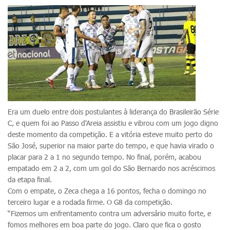
Era um duelo entre dois postulantes à liderança do Brasileirão Série
C, e quem foi ao Passo d'Areia assistiu e vibrou com um jogo digno
deste momento da competição. E a vitória esteve muito perto do
São José, superior na maior parte do tempo, e que havia virado o
placar para 2 a 1 no segundo tempo. No final, porém, acabou
empatado em 2 a 2, com um gol do São Bernardo nos acréscimos
da etapa final.
Com o empate, o Zeca chega a 16 pontos, fecha o domingo no
terceiro lugar e a rodada firme. O G8 da competição.
“Fizemos um enfrentamento contra um adversário muito forte, e
fomos melhores em boa parte do jogo. Claro que fica o gosto