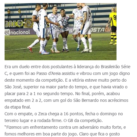
Era um duelo entre dois postulantes à liderança do Brasileirão Série
C, e quem foi ao Passo d'Areia assistiu e vibrou com um jogo digno
deste momento da competição. E a vitória esteve muito perto do
São José, superior na maior parte do tempo, e que havia virado o
placar para 2 a 1 no segundo tempo. No final, porém, acabou
empatado em 2 a 2, com um gol do São Bernardo nos acréscimos
da etapa final.
Com o empate, o Zeca chega a 16 pontos, fecha o domingo no
terceiro lugar e a rodada firme. O G8 da competição.
“Fizemos um enfrentamento contra um adversário muito forte, e
fomos melhores em boa parte do jogo. Claro que fica o gosto