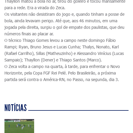
Thayllon matou a bola no ar, tirou do goleiro e tocou mansamente
para a rede. Era a virada do Zeca.
Os visitantes não desistiram do jogo e, quando tinham a posse de
bola, ainda levavam perigo. Até que, aos 46 minutos, em uma
jogada pela direita, surgiu o gol de empate dos paulistas, que deu
números finais ao placar ar.
O técnico Thiago Gomes levou a campo neste domingo Fábio
Rampi; Ryan, Bruno Jesus e Lucas Cunha; Thalys, Nonato, Karl
(Rafael Carrilho), Sillas (Matheuzinho) e Alessandro Vinícius (Lucas
Sampaio); Thayllon (Dener) e Thiago Santos (Marco).
O Zeca volta a campo na quarta, à tarde, para enfrentar o Novo
Horizonte, pela Copa FGF Rei Pelé. Pelo Brasileirão, a próxima
partida será contra o América-RN, no Passo, na segunda, dia 3.
NOTÍCIAS