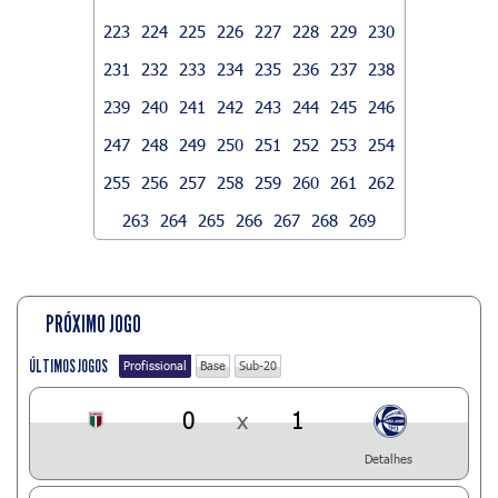
223
224
225
226
227
228
229
230
231
232
233
234
235
236
237
238
239
240
241
242
243
244
245
246
247
248
249
250
251
252
253
254
255
256
257
258
259
260
261
262
263
264
265
266
267
268
269
PRÓXIMO JOGO
ÚLTIMOS JOGOS
Profissional
Base
Sub-20
0
x
1
Detalhes