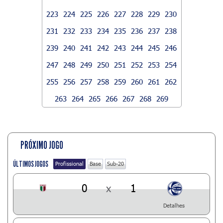
223
224
225
226
227
228
229
230
231
232
233
234
235
236
237
238
239
240
241
242
243
244
245
246
247
248
249
250
251
252
253
254
255
256
257
258
259
260
261
262
263
264
265
266
267
268
269
PRÓXIMO JOGO
ÚLTIMOS JOGOS
Profissional
Base
Sub-20
0
x
1
Detalhes