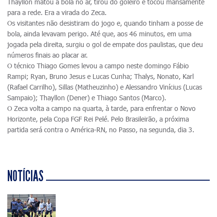
Thayllon matou a bola no ar, tirou do goleiro e tocou mansamente
para a rede. Era a virada do Zeca.
Os visitantes não desistiram do jogo e, quando tinham a posse de
bola, ainda levavam perigo. Até que, aos 46 minutos, em uma
jogada pela direita, surgiu o gol de empate dos paulistas, que deu
números finais ao placar ar.
O técnico Thiago Gomes levou a campo neste domingo Fábio
Rampi; Ryan, Bruno Jesus e Lucas Cunha; Thalys, Nonato, Karl
(Rafael Carrilho), Sillas (Matheuzinho) e Alessandro Vinícius (Lucas
Sampaio); Thayllon (Dener) e Thiago Santos (Marco).
O Zeca volta a campo na quarta, à tarde, para enfrentar o Novo
Horizonte, pela Copa FGF Rei Pelé. Pelo Brasileirão, a próxima
partida será contra o América-RN, no Passo, na segunda, dia 3.
NOTÍCIAS