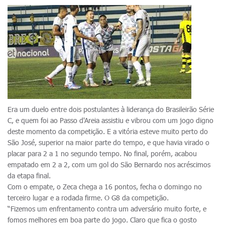
Era um duelo entre dois postulantes à liderança do Brasileirão Série
C, e quem foi ao Passo d'Areia assistiu e vibrou com um jogo digno
deste momento da competição. E a vitória esteve muito perto do
São José, superior na maior parte do tempo, e que havia virado o
placar para 2 a 1 no segundo tempo. No final, porém, acabou
empatado em 2 a 2, com um gol do São Bernardo nos acréscimos
da etapa final.
Com o empate, o Zeca chega a 16 pontos, fecha o domingo no
terceiro lugar e a rodada firme. O G8 da competição.
“Fizemos um enfrentamento contra um adversário muito forte, e
fomos melhores em boa parte do jogo. Claro que fica o gosto