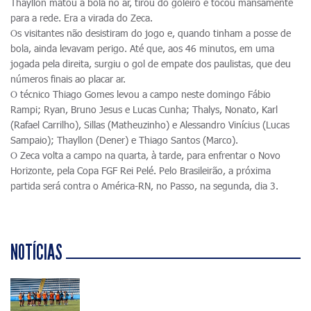
Thayllon matou a bola no ar, tirou do goleiro e tocou mansamente
para a rede. Era a virada do Zeca.
Os visitantes não desistiram do jogo e, quando tinham a posse de
bola, ainda levavam perigo. Até que, aos 46 minutos, em uma
jogada pela direita, surgiu o gol de empate dos paulistas, que deu
números finais ao placar ar.
O técnico Thiago Gomes levou a campo neste domingo Fábio
Rampi; Ryan, Bruno Jesus e Lucas Cunha; Thalys, Nonato, Karl
(Rafael Carrilho), Sillas (Matheuzinho) e Alessandro Vinícius (Lucas
Sampaio); Thayllon (Dener) e Thiago Santos (Marco).
O Zeca volta a campo na quarta, à tarde, para enfrentar o Novo
Horizonte, pela Copa FGF Rei Pelé. Pelo Brasileirão, a próxima
partida será contra o América-RN, no Passo, na segunda, dia 3.
NOTÍCIAS