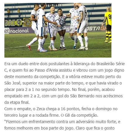
Era um duelo entre dois postulantes à liderança do Brasileirão Série
C, e quem foi ao Passo d'Areia assistiu e vibrou com um jogo digno
deste momento da competição. E a vitória esteve muito perto do
São José, superior na maior parte do tempo, e que havia virado o
placar para 2 a 1 no segundo tempo. No final, porém, acabou
empatado em 2 a 2, com um gol do São Bernardo nos acréscimos
da etapa final.
Com o empate, o Zeca chega a 16 pontos, fecha o domingo no
terceiro lugar e a rodada firme. O G8 da competição.
“Fizemos um enfrentamento contra um adversário muito forte, e
fomos melhores em boa parte do jogo. Claro que fica o gosto