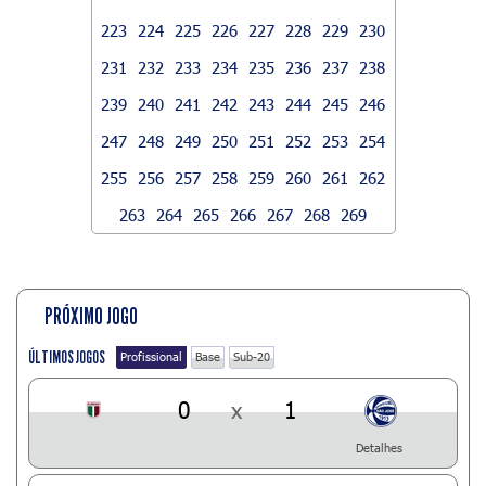
223
224
225
226
227
228
229
230
231
232
233
234
235
236
237
238
239
240
241
242
243
244
245
246
247
248
249
250
251
252
253
254
255
256
257
258
259
260
261
262
263
264
265
266
267
268
269
PRÓXIMO JOGO
ÚLTIMOS JOGOS
Profissional
Base
Sub-20
0
x
1
Detalhes