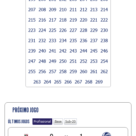
207
208
209
210
211
212
213
214
215
216
217
218
219
220
221
222
223
224
225
226
227
228
229
230
231
232
233
234
235
236
237
238
239
240
241
242
243
244
245
246
247
248
249
250
251
252
253
254
255
256
257
258
259
260
261
262
263
264
265
266
267
268
269
PRÓXIMO JOGO
ÚLTIMOS JOGOS
Profissional
Base
Sub-20