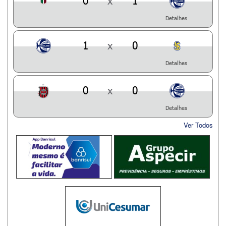
0
x
1
Detalhes
1
x
0
Detalhes
0
x
0
Detalhes
Ver Todos