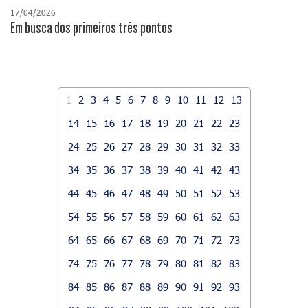
17/04/2026
​Em busca dos primeiros três pontos
1
2
3
4
5
6
7
8
9
10
11
12
13
14
15
16
17
18
19
20
21
22
23
24
25
26
27
28
29
30
31
32
33
34
35
36
37
38
39
40
41
42
43
44
45
46
47
48
49
50
51
52
53
54
55
56
57
58
59
60
61
62
63
64
65
66
67
68
69
70
71
72
73
74
75
76
77
78
79
80
81
82
83
84
85
86
87
88
89
90
91
92
93