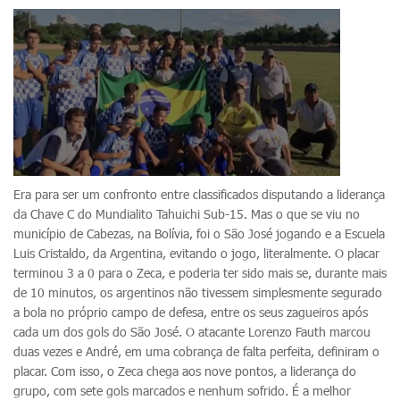
Era para ser um confronto entre classificados disputando a liderança
da Chave C do Mundialito Tahuichi Sub-15. Mas o que se viu no
município de Cabezas, na Bolívia, foi o São José jogando e a Escuela
Luis Cristaldo, da Argentina, evitando o jogo, literalmente. O placar
terminou 3 a 0 para o Zeca, e poderia ter sido mais se, durante mais
de 10 minutos, os argentinos não tivessem simplesmente segurado
a bola no próprio campo de defesa, entre os seus zagueiros após
cada um dos gols do São José. O atacante Lorenzo Fauth marcou
duas vezes e André, em uma cobrança de falta perfeita, definiram o
placar. Com isso, o Zeca chega aos nove pontos, a liderança do
grupo, com sete gols marcados e nenhum sofrido. É a melhor