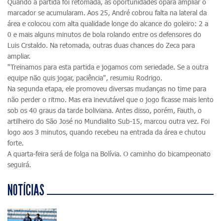
Quando a partida foi retomada, as oportunidades opara ampliar o
marcador se acumularam. Aos 25, André cobrou falta na lateral da
área e colocou com alta qualidade longe do alcance do goleiro: 2 a
0 e mais alguns minutos de bola rolando entre os defensores do
Luis Crstaldo. Na retomada, outras duas chances do Zeca para
ampliar.
"Treinamos para esta partida e jogamos com seriedade. Se a outra
equipe não quis jogar, paciência", resumiu Rodrigo.
Na segunda etapa, ele promoveu diversas mudanças no time para
não perder o ritmo. Mas era inevutável que o jogo ficasse mais lento
sob os 40 graus da tarde boliviana. Antes disso, porém, Fauth, o
artilheiro do São José no Mundialito Sub-15, marcou outra vez. Foi
logo aos 3 minutos, quando recebeu na entrada da área e chutou
forte.
A quarta-feira será de folga na Bolívia. O caminho do bicampeonato
seguirá.
NOTÍCIAS