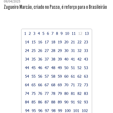
09/04/2025
Zagueiro Marcão, criado no Passo, é reforço para o Brasileirão
1
2
3
4
5
6
7
8
9
10
11
12
13
14
15
16
17
18
19
20
21
22
23
24
25
26
27
28
29
30
31
32
33
34
35
36
37
38
39
40
41
42
43
44
45
46
47
48
49
50
51
52
53
54
55
56
57
58
59
60
61
62
63
64
65
66
67
68
69
70
71
72
73
74
75
76
77
78
79
80
81
82
83
84
85
86
87
88
89
90
91
92
93
94
95
96
97
98
99
100
101
102