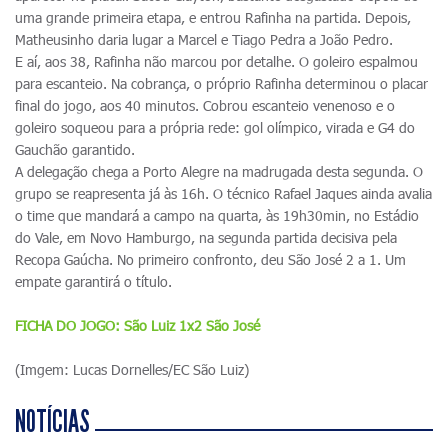
uma grande primeira etapa, e entrou Rafinha na partida. Depois,
Matheusinho daria lugar a Marcel e Tiago Pedra a João Pedro.
E aí, aos 38, Rafinha não marcou por detalhe. O goleiro espalmou
para escanteio. Na cobrança, o próprio Rafinha determinou o placar
final do jogo, aos 40 minutos. Cobrou escanteio venenoso e o
goleiro soqueou para a própria rede: gol olímpico, virada e G4 do
Gauchão garantido.
A delegação chega a Porto Alegre na madrugada desta segunda. O
grupo se reapresenta já às 16h. O técnico Rafael Jaques ainda avalia
o time que mandará a campo na quarta, às 19h30min, no Estádio
do Vale, em Novo Hamburgo, na segunda partida decisiva pela
Recopa Gaúcha. No primeiro confronto, deu São José 2 a 1. Um
empate garantirá o título.
FICHA DO JOGO: São Luiz 1x2 São José
(Imgem: Lucas Dornelles/EC São Luiz)
NOTÍCIAS