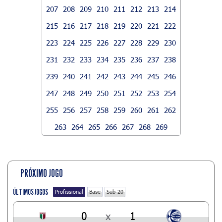
207
208
209
210
211
212
213
214
215
216
217
218
219
220
221
222
223
224
225
226
227
228
229
230
231
232
233
234
235
236
237
238
239
240
241
242
243
244
245
246
247
248
249
250
251
252
253
254
255
256
257
258
259
260
261
262
263
264
265
266
267
268
269
PRÓXIMO JOGO
ÚLTIMOS JOGOS
Profissional
Base
Sub-20
0
x
1